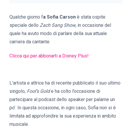
Qualche giorno f
a Sofia Carson
è stata ospite
speciale dello
Zach Sang Show
, in occasione del
quale ha avuto modo di parlare della sua attuale
carriera da cantante.
Clicca qui per abbonarti a Disney Plus!
L’artista e attrice ha di recente pubblicato il suo ultimo
singolo,
Fool’s Gold
e ha colto l’occasione di
partecipare al podcast dello speaker per palarne un
po’. In questa occasione, in ogni caso, Sofia non si è
limitata ad approfondire la sua esperienza in ambito
musicale.