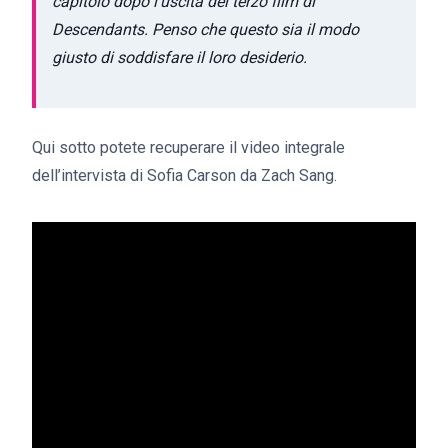
capitolo dopo l’uscita del terzo film di
Descendants.
Penso che questo sia il modo
giusto di soddisfare il loro desiderio.
Qui sotto potete recuperare il video integrale
dell’intervista di Sofia Carson da Zach Sang.