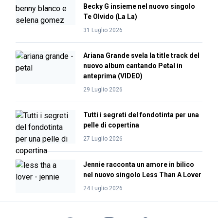
Becky G insieme nel nuovo singolo
Te Olvido (La La)
31 Luglio 2026
Ariana Grande svela la title track del
nuovo album cantando Petal in
anteprima (VIDEO)
29 Luglio 2026
Tutti i segreti del fondotinta per una
pelle di copertina
27 Luglio 2026
Jennie racconta un amore in bilico
nel nuovo singolo Less Than A Lover
24 Luglio 2026