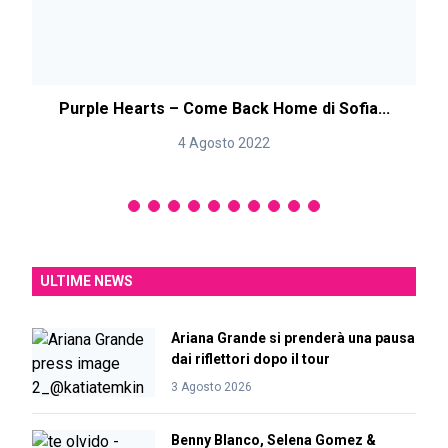
Purple Hearts – Come Back Home di Sofia...
S
4 Agosto 2022
ULTIME NEWS
Ariana Grande si prenderà una pausa
dai riflettori dopo il tour
3 Agosto 2026
Benny Blanco, Selena Gomez &