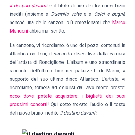
Il destino davanti
è il titolo di uno dei tre nuovi brani
inediti (insieme a
Duemila volte
e a
Calci e pugni
)
nonché una delle canzoni più emozionanti che
Marco
Mengoni
abbia mai scritto.
La canzone, vi ricordiamo, è uno dei pezzi contenuti in
Atlantico on Tour, il secondo disco live della carriera
dell’artista di Ronciglione. L’album è uno straordinario
racconto dell’ultimo tour nei palazzetti di Marco, a
supporto del suo ultimo disco Atlantico. L’artista, vi
ricordiamo, tornerà ad esibirsi dal vivo molto presto:
ecco dove potete acquistare i biglietti dei suoi
prossimi concerti
! Qui sotto trovate l’audio e il testo
del nuovo brano inedito
Il destino davanti
.