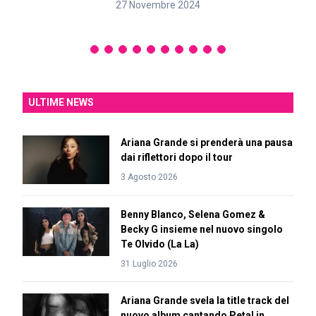
27 Novembre 2024
ULTIME NEWS
Ariana Grande si prenderà una pausa
dai riflettori dopo il tour
3 Agosto 2026
Benny Blanco, Selena Gomez &
Becky G insieme nel nuovo singolo
Te Olvido (La La)
31 Luglio 2026
Ariana Grande svela la title track del
nuovo album cantando Petal in