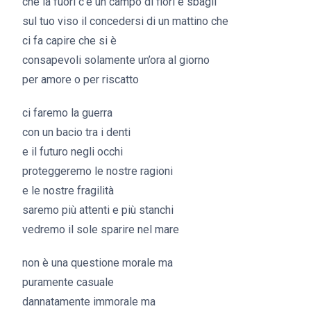
che là fuori c’è un campo di fiori e sbagli
sul tuo viso il concedersi di un mattino che
ci fa capire che si è
consapevoli solamente un’ora al giorno
per amore o per riscatto
ci faremo la guerra
con un bacio tra i denti
e il futuro negli occhi
proteggeremo le nostre ragioni
e le nostre fragilità
saremo più attenti e più stanchi
vedremo il sole sparire nel mare
non è una questione morale ma
puramente casuale
dannatamente immorale ma