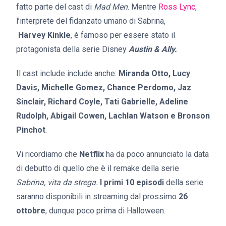
fatto parte del cast di
Mad Men
. Mentre
Ross Lync
,
l’interprete del fidanzato umano di Sabrina,
Harvey Kinkle
, è famoso per essere stato il
protagonista della serie Disney
Austin & Ally.
Il cast include include anche:
Miranda Otto, Lucy
Davis, Michelle Gomez, Chance Perdomo, Jaz
Sinclair, Richard Coyle, Tati Gabrielle, Adeline
Rudolph, Abigail Cowen, Lachlan Watson e Bronson
Pinchot
.
Vi ricordiamo che
Netflix
ha da poco annunciato la data
di debutto di quello che è il remake della serie
Sabrina, vita da strega.
I primi 10 episodi
della serie
saranno disponibili in streaming dal prossimo
26
ottobre
, dunque poco prima di Halloween.