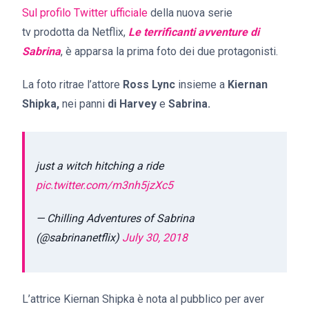
Sul profilo Twitter ufficiale
della nuova serie
tv prodotta da Netflix,
Le terrificanti avventure di
Sabrina
, è apparsa la prima foto dei due protagonisti.
La foto ritrae l’attore
Ross Lync
insieme a
Kiernan
Shipka,
nei panni
di Harvey
e
Sabrina.
just a witch hitching a ride
pic.twitter.com/m3nh5jzXc5
— Chilling Adventures of Sabrina
(@sabrinanetflix)
July 30, 2018
L’attrice Kiernan Shipka è nota al pubblico per aver