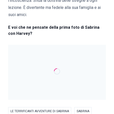
l’incoscienza. Sfida la dottrina delle streghe a ogni
lezione. È divertente ma fedele alla sua famiglia e ai
suoi amici.
E voi che ne pensate della prima foto di Sabrina
con Harvey?
LE TERRIFICANTI AVVENTURE DI SABRINA
SABRINA