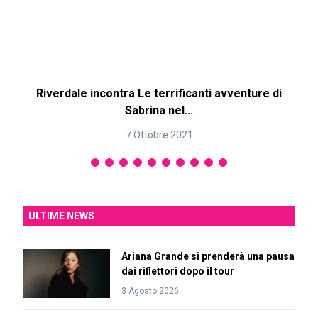
Riverdale incontra Le terrificanti avventure di
R
Sabrina nel...
7 Ottobre 2021
ULTIME NEWS
Ariana Grande si prenderà una pausa
dai riflettori dopo il tour
3 Agosto 2026