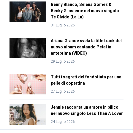
Benny Blanco, Selena Gomez &
Becky G insieme nel nuovo singolo
Te Olvido (La La)
31 Luglio 2026
Ariana Grande svela la title track del
nuovo album cantando Petal in
anteprima (VIDEO)
29 Luglio 2026
Tutti i segreti del fondotinta per una
pelle di copertina
27 Luglio 2026
Jennie racconta un amore in bilico
nel nuovo singolo Less Than A Lover
24 Luglio 2026