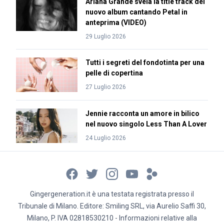
Ariana Grande svela la title track del
nuovo album cantando Petal in
anteprima (VIDEO)
29 Luglio 2026
Tutti i segreti del fondotinta per una
pelle di copertina
27 Luglio 2026
Jennie racconta un amore in bilico
nel nuovo singolo Less Than A Lover
24 Luglio 2026
Gingergeneration.it è una testata registrata presso il
Tribunale di Milano. Editore: Smiling SRL, via Aurelio Saffi 30,
Milano, P. IVA 02818530210 - Informazioni relative alla