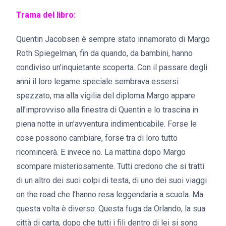
Trama del libro:
Quentin Jacobsen è sempre stato innamorato di Margo
Roth Spiegelman, fin da quando, da bambini, hanno
condiviso un’inquietante scoperta. Con il passare degli
anni il loro legame speciale sembrava essersi
spezzato, ma alla vigilia del diploma Margo appare
all’improvviso alla finestra di Quentin e lo trascina in
piena notte in un’avventura indimenticabile. Forse le
cose possono cambiare, forse tra di loro tutto
ricomincerà. E invece no. La mattina dopo Margo
scompare misteriosamente. Tutti credono che si tratti
di un altro dei suoi colpi di testa, di uno dei suoi viaggi
on the road che l’hanno resa leggendaria a scuola. Ma
questa volta è diverso. Questa fuga da Orlando, la sua
città di carta, dopo che tutti i fili dentro di lei si sono