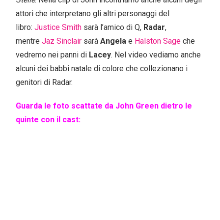
attori che interpretano gli altri personaggi del
libro:
Justice Smith
sarà l’amico di Q,
Radar
,
mentre
Jaz Sinclair
sarà
Angela
e
Halston Sage
che
vedremo nei panni di
Lacey
. Nel video vediamo anche
alcuni dei babbi natale di colore che collezionano i
genitori di Radar.
Guarda le foto scattate da John Green dietro le
quinte con il cast: