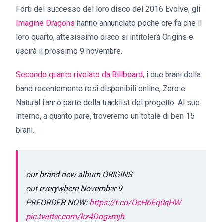
Forti del successo del loro disco del 2016 Evolve, gli
Imagine Dragons
hanno annunciato poche ore fa che il
loro quarto, attesissimo disco si intitolerà Origins e
uscirà il prossimo 9 novembre.
Secondo quanto rivelato da Billboard
, i due brani della
band recentemente resi disponibili online, Zero e
Natural fanno parte della tracklist del progetto. Al suo
interno, a quanto pare, troveremo un totale di ben 15
brani.
our brand new album ORIGINS
out everywhere November 9
PREORDER NOW:
https://t.co/OcH6Eq0qHW
pic.twitter.com/kz4Dogxmjh