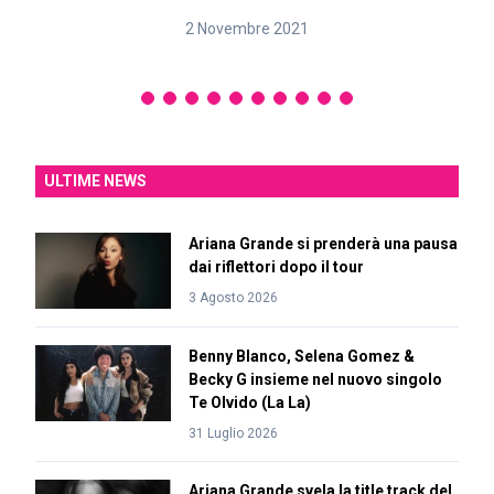
2 Novembre 2021
ULTIME NEWS
Ariana Grande si prenderà una pausa
dai riflettori dopo il tour
3 Agosto 2026
Benny Blanco, Selena Gomez &
Becky G insieme nel nuovo singolo
Te Olvido (La La)
31 Luglio 2026
Ariana Grande svela la title track del