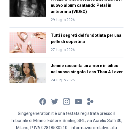
nuovo album cantando Petal in
anteprima (VIDEO)
29 Luglio 2026
Tutti i segreti del fondotinta per una
pelle di copertina
27 Luglio 2026
Jennie racconta un amore in bilico
nel nuovo singolo Less Than A Lover
24 Luglio 2026
Gingergeneration.it è una testata registrata presso il
Tribunale di Milano. Editore: Smiling SRL, via Aurelio Saffi 30,
Milano, P. IVA 02818530210 - Informazioni relative alla