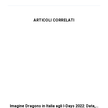
ARTICOLI CORRELATI
Imagine Dragons in Italia agli I-Days 2022: Data,...
I