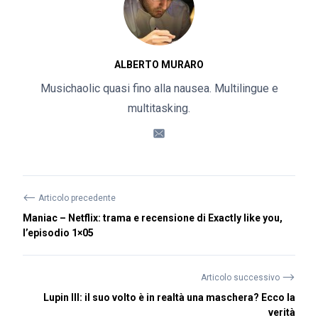
ALBERTO MURARO
Musichaolic quasi fino alla nausea. Multilingue e
multitasking.
⟵
Articolo precedente
Maniac – Netflix: trama e recensione di Exactly like you,
l’episodio 1×05
⟶
Articolo successivo
Lupin III: il suo volto è in realtà una maschera? Ecco la
verità