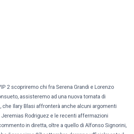
 VIP 2 scopriremo chi fra Serena Grandi e Lorenzo
onsueto, assisteremo ad una nuova tornata di
i, che Ilary Blasi affronterà anche alcuni argomenti
 e Jeremias Rodriguez e le recenti affermazioni
commento in diretta, oltre a quello di Alfonso Signorini,