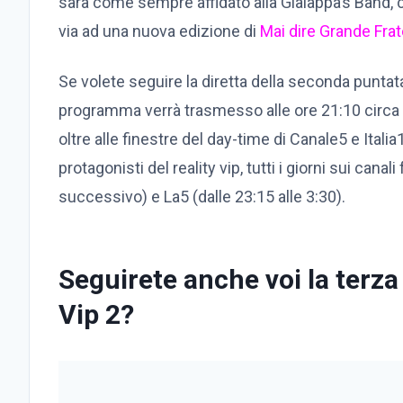
sarà come sempre affidato alla Gialappa’s Band, 
via ad una nuova edizione di
Mai dire Grande Frat
Se volete seguire la diretta della seconda puntata
programma verrà trasmesso alle ore 21:10 circa 
oltre alle finestre del day-time di Canale5 e Italia1
protagonisti del reality vip, tutti i giorni sui cana
successivo) e La5 (dalle 23:15 alle 3:30).
Seguirete anche voi la terza
Vip 2?