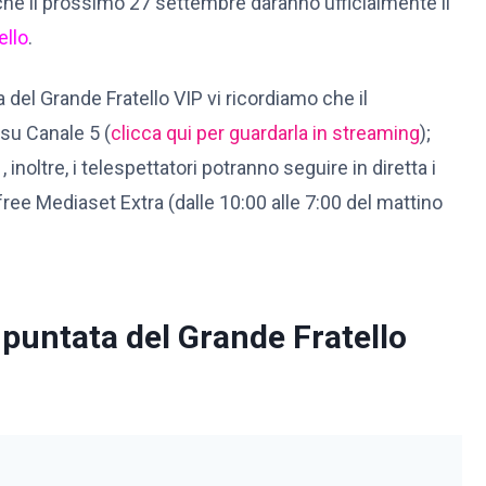
che il prossimo 27 settembre daranno ufficialmente il
ello
.
 del Grande Fratello VIP vi ricordiamo che il
su Canale 5 (
clicca qui per guardarla in streaming
);
, inoltre, i telespettatori potranno seguire in diretta i
li free Mediaset Extra (dalle 10:00 alle 7:00 del mattino
 puntata del Grande Fratello