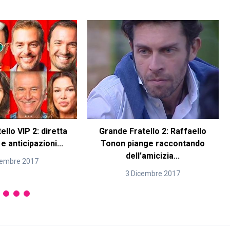
llo VIP 2: diretta
Grande Fratello 2: Raffaello
 anticipazioni...
Tonon piange raccontando
dell’amicizia...
cembre 2017
3 Dicembre 2017