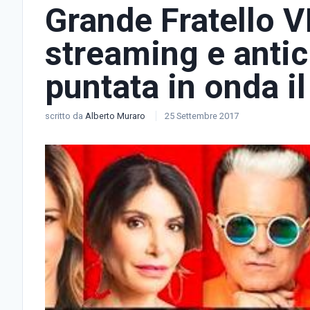
Grande Fratello VI
streaming e antic
puntata in onda i
scritto da
Alberto Muraro
25 Settembre 2017