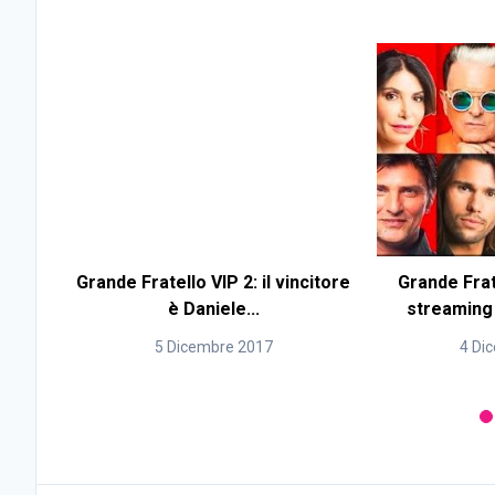
Grande Fratello VIP 2: il vincitore
Grande Frate
è Daniele...
streaming e
5 Dicembre 2017
4 Di