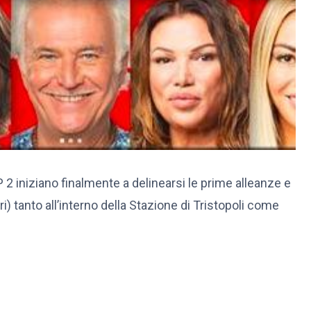
P 2 iniziano finalmente a delinearsi le prime alleanze e
i) tanto all’interno della Stazione di Tristopoli come