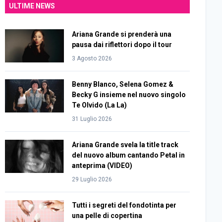
ULTIME NEWS
Ariana Grande si prenderà una
pausa dai riflettori dopo il tour
3 Agosto 2026
Benny Blanco, Selena Gomez &
Becky G insieme nel nuovo singolo
Te Olvido (La La)
31 Luglio 2026
Ariana Grande svela la title track
del nuovo album cantando Petal in
anteprima (VIDEO)
29 Luglio 2026
Tutti i segreti del fondotinta per
una pelle di copertina