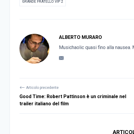
GRANDE FRATELLO VIP 2
ALBERTO MURARO
Musichaolic quasi fino alla nausea. M
⟵
Articolo precedente
Good Time: Robert Pattinson è un criminale nel
trailer italiano del film
ARTICO