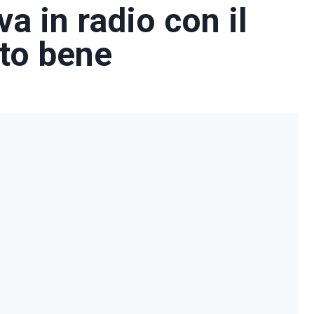
va in radio con il
tto bene