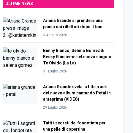
ULTIME NEWS
Ariana Grande si prenderà una
pausa dai riflettori dopo il tour
3 Agosto 2026
Benny Blanco, Selena Gomez &
Becky G insieme nel nuovo singolo
Te Olvido (La La)
31 Luglio 2026
Ariana Grande svela la title track
del nuovo album cantando Petal in
anteprima (VIDEO)
29 Luglio 2026
Tutti i segreti del fondotinta per
una pelle di copertina