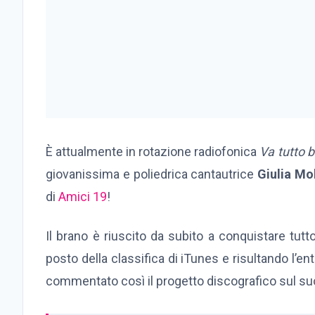
È attualmente in rotazione radiofonica
Va tutto 
giovanissima e poliedrica cantautrice
Giulia Mo
di
Amici 19
!
Il brano è riuscito da subito a conquistare tut
posto della classifica di iTunes e risultando l’entra
commentato così il progetto discografico sul suo