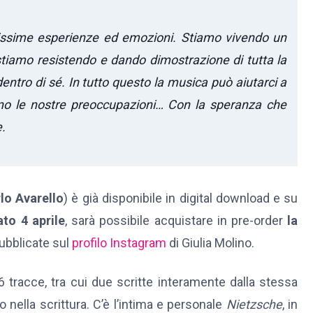
issime esperienze ed emozioni.
Stiamo vivendo un
stiamo resistendo e dando dimostrazione di tutta la
dentro di sé.
In tutto questo la musica può aiutarci a
 sono le nostre preoccupazioni… Con la speranza che
e.
lo Avarello
) è già disponibile in digital download e su
ato 4 aprile
, sarà possibile acquistare in pre-order
la
ubblicate sul
profilo Instagram
di Giulia Molino.
6 tracce, tra cui due scritte interamente dalla stessa
o nella scrittura. C’è l’intima e personale
Nietzsche
, in