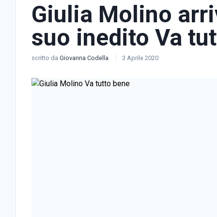
Giulia Molino arri
suo inedito Va tu
scritto da
Giovanna Codella
3 Aprile 2020