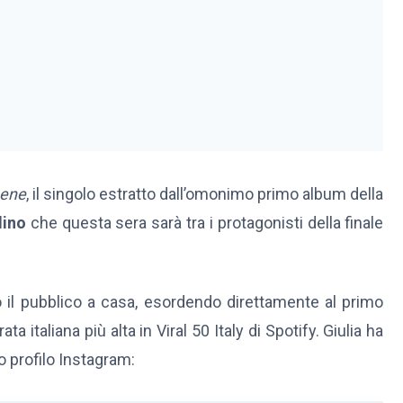
bene
, il singolo estratto dall’omonimo primo album della
lino
che questa sera sarà tra i protagonisti della finale
to il pubblico a casa, esordendo direttamente al primo
ta italiana più alta in Viral 50 Italy di Spotify. Giulia ha
 profilo Instagram: