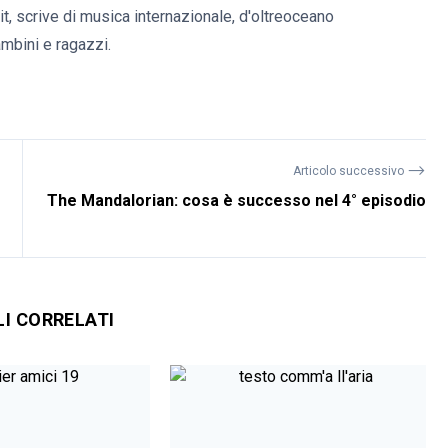
it, scrive di musica internazionale, d'oltreoceano
bambini e ragazzi.
⟶
Articolo successivo
The Mandalorian: cosa è successo nel 4° episodio
LI CORRELATI