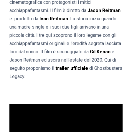
cinematografica con protagonisti i mitici
acchiappafantasmi. Il film è diretto da
Jason Reitman
e prodotto da
Ivan Reitman
. La storia inizia quando
una madre single e i suoi due figli arrivano in una
piccola città. I tre qui scoprono il loro legame con gli
acchiappafantasmi originali e l’eredità segreta lasciata
loro dal nonno. Il film è sceneggiato da
Gil Kenan
e
Jason Reitman ed uscirà nell’estate del 2020. Qui di
seguito proponiamo il
trailer ufficiale
di Ghostbusters
Legacy.