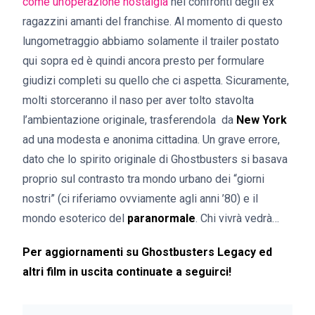
come un’operazione nostalgia
nei confronti degli ex
ragazzini amanti del franchise. Al momento di questo
lungometraggio abbiamo solamente il trailer postato
qui sopra ed è quindi ancora presto per formulare
giudizi completi su quello che ci aspetta. Sicuramente,
molti storceranno il naso per aver tolto stavolta
l’ambientazione originale, trasferendola da
New York
ad una modesta e anonima cittadina. Un grave errore,
dato che lo spirito originale di Ghostbusters si basava
proprio sul contrasto tra mondo urbano dei “giorni
nostri” (ci riferiamo ovviamente agli anni ’80) e il
mondo esoterico del
paranormale
. Chi vivrà vedrà…
Per aggiornamenti su Ghostbusters Legacy ed
altri film in uscita continuate a seguirci!