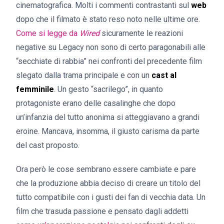
cinematografica. Molti i commenti contrastanti sul
web
dopo che il filmato è stato reso noto nelle ultime ore.
Come si legge da
Wired
sicuramente le reazioni
negative su Legacy non sono di certo paragonabili alle
“secchiate di rabbia” nei confronti del precedente film
slegato dalla trama principale e con un
cast al
femminile
. Un gesto “sacrilego”, in quanto
protagoniste erano delle casalinghe che dopo
un’infanzia del tutto anonima si atteggiavano a grandi
eroine. Mancava, insomma, il giusto carisma da parte
del cast proposto.
Ora però le cose sembrano essere cambiate e pare
che la produzione abbia deciso di creare un titolo del
tutto compatibile con i gusti dei fan di vecchia data. Un
film che trasuda passione e pensato dagli addetti