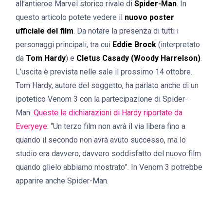
all’antieroe Marvel storico rivale di
Spider-Man
. In
questo articolo potete vedere il
nuovo poster
ufficiale del film
. Da notare la presenza di tutti i
personaggi principali, tra cui
Eddie Brock
(interpretato
da
Tom Hardy
) e
Cletus Casady (Woody Harrelson)
.
L’uscita è prevista nelle sale il prossimo 14 ottobre.
Tom Hardy, autore del soggetto, ha parlato anche di un
ipotetico Venom 3 con la partecipazione di Spider-
Man.
Queste le dichiarazioni di Hardy riportate da
Everyeye
: “Un terzo film non avrà il via libera fino a
quando il secondo non avrà avuto successo, ma lo
studio era davvero, davvero soddisfatto del nuovo film
quando glielo abbiamo mostrato”. In Venom 3 potrebbe
apparire anche Spider-Man.