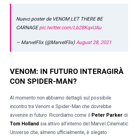
Nuevo poster de VENOM LET THERE BE
CARNAGE
pic.twitter.com/Lb28KqxUAu
— MarvelFlix (@MarvelFlix)
August 28, 2021
VENOM: IN FUTURO INTERAGIRÀ
CON SPIDER-MAN?
Al momento non abbiamo dettagli sul possibile
incontro tra Venom e Spider-Man che dovrebbe
avvenire in futuro. Ricordiamo come il
Peter Parker
di
Tom Holland
sia attivo all’interno del Marvel Cinematic
Universe che, almeno ufficialmente, è slegato