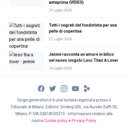
anteprima (VIDEO)
29 Luglio 2026
Tutti i segreti del fondotinta per una
pelle di copertina
27 Luglio 2026
Jennie racconta un amore in bilico
nel nuovo singolo Less Than A Lover
24 Luglio 2026
Gingergeneration.it è una testata registrata presso il
Tribunale di Milano. Editore: Smiling SRL, via Aurelio Saffi 30,
Milano, P. IVA 02818530210 - Informazioni relative alla
nostra
Cookie policy
e
Privacy Policy