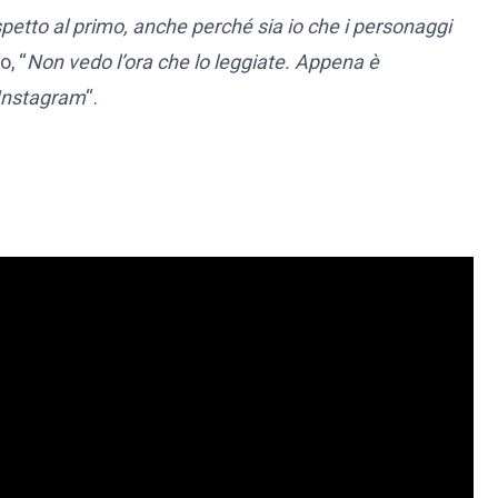
petto al primo, anche perché sia io che i personaggi
o, “
Non vedo l’ora che lo leggiate. Appena è
 Instagram
“.