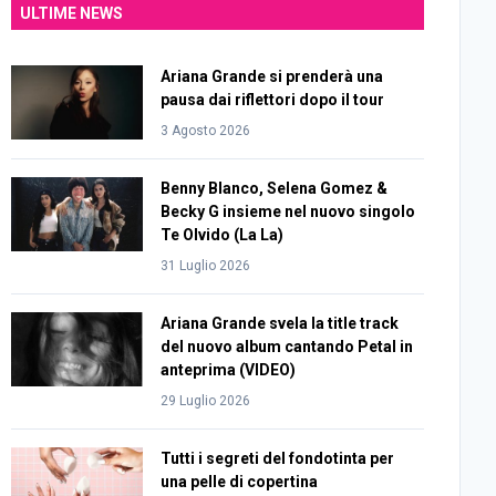
ULTIME NEWS
Ariana Grande si prenderà una
pausa dai riflettori dopo il tour
3 Agosto 2026
Benny Blanco, Selena Gomez &
Becky G insieme nel nuovo singolo
Te Olvido (La La)
31 Luglio 2026
Ariana Grande svela la title track
del nuovo album cantando Petal in
anteprima (VIDEO)
29 Luglio 2026
Tutti i segreti del fondotinta per
una pelle di copertina