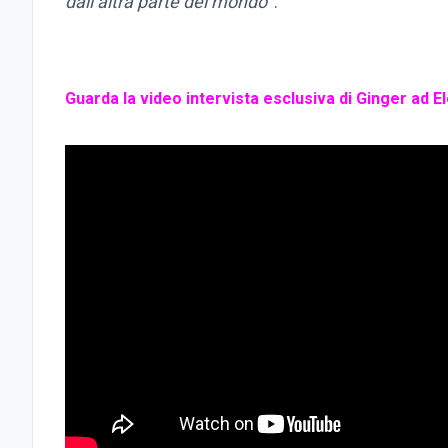
dall’altra parte del mondo
“.
Guarda la video intervista esclusiva di Ginger ad 