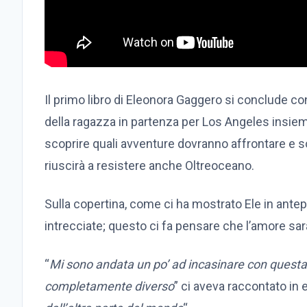
Il primo libro di Eleonora Gaggero si conclude co
della ragazza in partenza per Los Angeles insi
scoprire quali avventure dovranno affrontare e so
riuscirà a resistere anche Oltreoceano.
Sulla copertina, come ci ha mostrato Ele in ante
intrecciate; questo ci fa pensare che l’amore sarà
“
Mi sono andata un po’ ad incasinare con questa
completamente diverso
” ci aveva raccontato in 