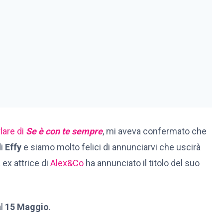
lare di
Se è con te sempre
, mi aveva confermato che
di
Effy
e siamo molto felici di annunciarvi che uscirà
 ex attrice di
Alex&Co
ha annunciato il titolo del suo
al
15 Maggio
.