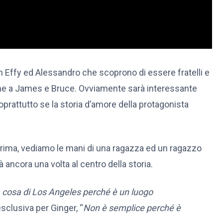
n Effy ed Alessandro che scoprono di essere fratelli e
eme a James e Bruce. Ovviamente sarà interessante
prattutto se la storia d’amore della protagonista
prima, vediamo le mani di una ragazza ed un ragazzo
 ancora una volta al centro della storia.
 cosa di Los Angeles perché è un luogo
esclusiva per Ginger, “
Non è semplice perché è