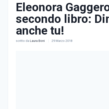
Eleonora Gaggero
secondo libro: Di
anche tu!
scritto da
Laura Boni
29 Marzo 2018