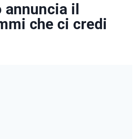
 annuncia il
mmi che ci credi