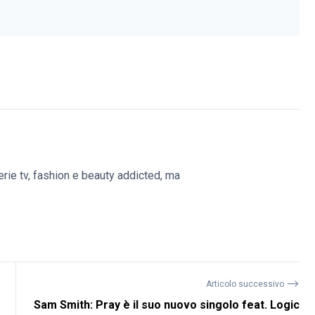
erie tv, fashion e beauty addicted, ma
⟶
Articolo successivo
Sam Smith: Pray è il suo nuovo singolo feat. Logic