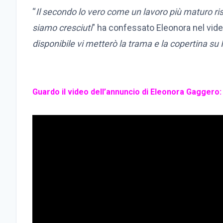
“
Il secondo lo vero come un lavoro più maturo ris
siamo cresciuti
” ha confessato Eleonora nel vide
disponibile vi metterò la trama e la copertina su
Guardo il video dell’annuncio di Eleonora Gaggero: