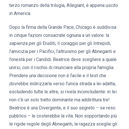
terzo romanzo della trilogia, Allegiant, è appena uscito
in America.
Dopo la firma della Grande Pace, Chicago è suddivisa
in cinque fazioni consacrate ognuna a un valore: la
sapienza per gli Eruditi, il coraggio per gli Intrepidi,
l’amicizia per i Pacifici, l’altruismo per gli Abneganti e
l’onestà per i Candidi. Beatrice deve scegliere a quale
unirsi, con il rischio di rinunciare alla propria famiglia.
Prendere una decisione non è facile e il test che
dovrebbe indirizzarla verso l’unica strada a lei adatta,
escludendo tutte le altre, si rivela inconcludente: in lei
non c’è un solo tratto dominante ma addirittura tre!
Beatrice è una Divergente, e il suo segreto – se reso
pubblico – le costerebbe la vita. Non sopportando più
le rigide regole degli Abneganti, la ragazza sceglie gli