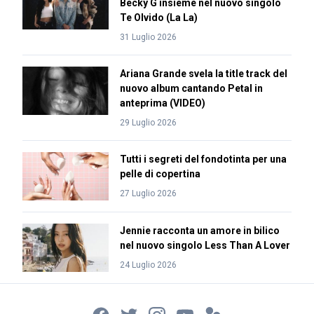
Becky G insieme nel nuovo singolo
Te Olvido (La La)
31 Luglio 2026
Ariana Grande svela la title track del
nuovo album cantando Petal in
anteprima (VIDEO)
29 Luglio 2026
Tutti i segreti del fondotinta per una
pelle di copertina
27 Luglio 2026
Jennie racconta un amore in bilico
nel nuovo singolo Less Than A Lover
24 Luglio 2026