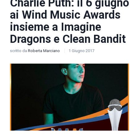
Charlie Puth: il 6 giugno
ai Wind Music Awards
insieme a Imagine
Dragons e Clean Bandit
scritto da
Roberta Marciano
1 Giugno 2017