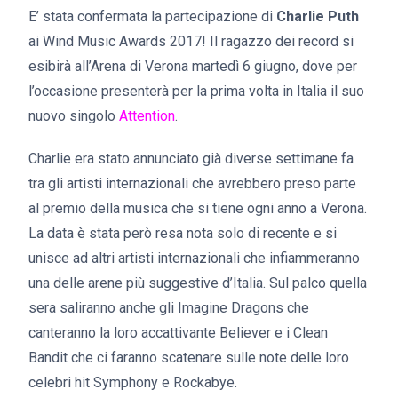
E’ stata confermata la partecipazione di
Charlie Puth
ai Wind Music Awards 2017! Il ragazzo dei record si
esibirà all’Arena di Verona martedì 6 giugno, dove per
l’occasione presenterà per la prima volta in Italia il suo
nuovo singolo
Attention
.
Charlie era stato annunciato già diverse settimane fa
tra gli artisti internazionali che avrebbero preso parte
al premio della musica che si tiene ogni anno a Verona.
La data è stata però resa nota solo di recente e si
unisce ad altri artisti internazionali che infiammeranno
una delle arene più suggestive d’Italia. Sul palco quella
sera saliranno anche gli Imagine Dragons che
canteranno la loro accattivante Believer e i Clean
Bandit che ci faranno scatenare sulle note delle loro
celebri hit Symphony e Rockabye.