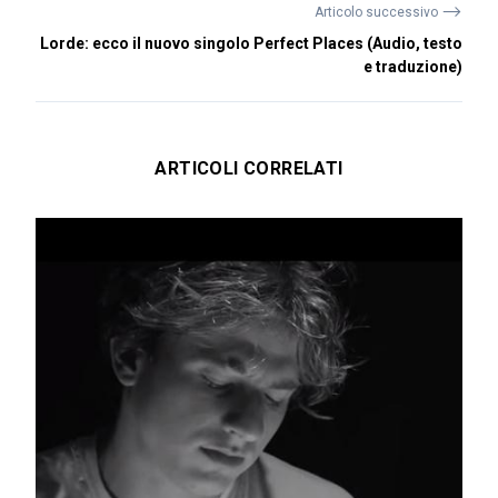
⟶
Articolo successivo
Lorde: ecco il nuovo singolo Perfect Places (Audio, testo
e traduzione)
ARTICOLI CORRELATI