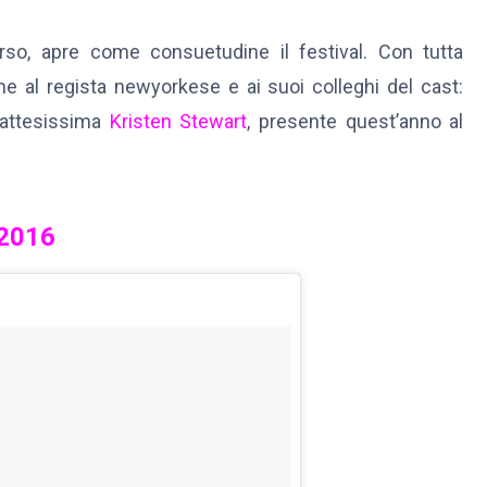
rso, apre come consuetudine il festival. Con tutta
me al regista newyorkese e ai suoi colleghi del cast:
l’attesissima
Kristen Stewart
, presente quest’anno al
 2016