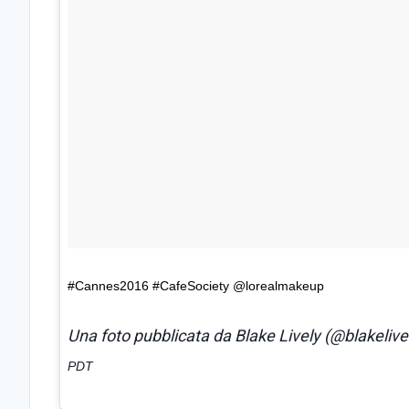
#Cannes2016 #CafeSociety @lorealmakeup
Una foto pubblicata da Blake Lively (@blakelivel
PDT