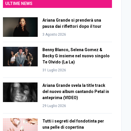
ULTIME NEWS
Ariana Grande si prenderà una
pausa dai riflettori dopo il tour
3 Agosto 2026
Benny Blanco, Selena Gomez &
Becky G insieme nel nuovo singolo
Te Olvido (La La)
31 Luglio 2026
Ariana Grande svela la title track
del nuovo album cantando Petal in
anteprima (VIDEO)
29 Luglio 2026
Tutti i segreti del fondotinta per
una pelle di copertina