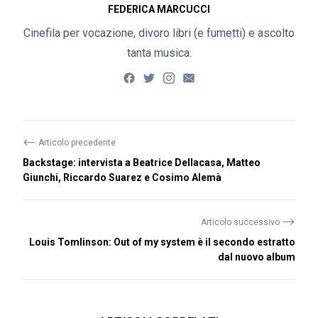
FEDERICA MARCUCCI
Cinefila per vocazione, divoro libri (e fumetti) e ascolto
tanta musica.
⟵
Articolo precedente
Backstage: intervista a Beatrice Dellacasa, Matteo
Giunchi, Riccardo Suarez e Cosimo Alemà
⟶
Articolo successivo
Louis Tomlinson: Out of my system è il secondo estratto
dal nuovo album