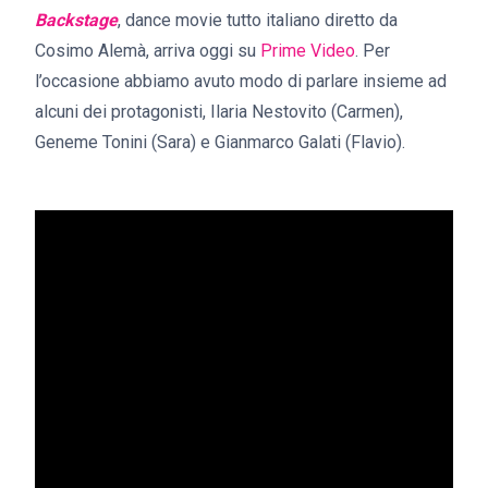
Backstage
, dance movie tutto italiano diretto da
Cosimo Alemà, arriva oggi su
Prime Video
. Per
l’occasione abbiamo avuto modo di parlare insieme ad
alcuni dei protagonisti, Ilaria Nestovito (Carmen),
Geneme Tonini (Sara) e Gianmarco Galati (Flavio).