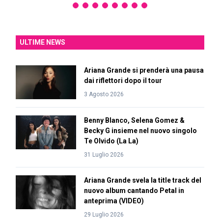
ULTIME NEWS
Ariana Grande si prenderà una pausa
dai riflettori dopo il tour
3 Agosto 2026
Benny Blanco, Selena Gomez &
Becky G insieme nel nuovo singolo
Te Olvido (La La)
31 Luglio 2026
Ariana Grande svela la title track del
nuovo album cantando Petal in
anteprima (VIDEO)
29 Luglio 2026