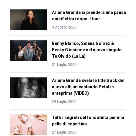
Ariana Grande si prenderà una pausa
dai riflettori dopo il tour
3 Agosto 2026
Benny Blanco, Selena Gomez &
Becky G insieme nel nuovo singolo
Te Olvido (La La)
31 Luglio 2026
Ariana Grande svela la title track del
nuovo album cantando Petal in
anteprima (VIDEO)
29 Luglio 2026
Tutti i segreti del fondotinta per una
pelle di copertina
27 Luglio 2026