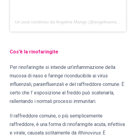
Un post condiviso da Angelina Mango (@angelinamango_)
Cos’è la rinofaringite
Per rinofaringite si intende un’infiammazione della
mucosa di naso e faringe riconducibile ai virus
influenzali, parainfluenzali e del raffreddore comune. È
certo che l’ esposizione al freddo può scatenarla,
rallentando i normali processi immunitari.
Il raffreddore comune, o più semplicemente
raffreddore, è una forma di rinofaringite acuta, infettiva
e virale, causata solitamente da
Rhinovirus
. È