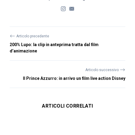
⟵
Articolo precedente
200% Lupo: la clip in anteprima tratta dal film
d’animazione
⟶
Articolo successivo
Il Prince Azzurro: in arrivo un film live action Disney
ARTICOLI CORRELATI