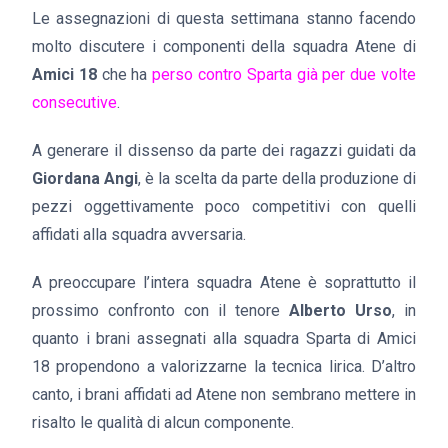
Le assegnazioni di questa settimana stanno facendo
molto discutere i componenti della squadra Atene di
Amici 18
che ha
perso contro Sparta già per due volte
consecutive
.
A generare il dissenso da parte dei ragazzi guidati da
Giordana Angi
, è la scelta da parte della produzione di
pezzi oggettivamente poco competitivi con quelli
affidati alla squadra avversaria.
A preoccupare l’intera squadra Atene è soprattutto il
prossimo confronto con il tenore
Alberto Urso
, in
quanto i brani assegnati alla squadra Sparta di Amici
18 propendono a valorizzarne la tecnica lirica. D’altro
canto, i brani affidati ad Atene non sembrano mettere in
risalto le qualità di alcun componente.