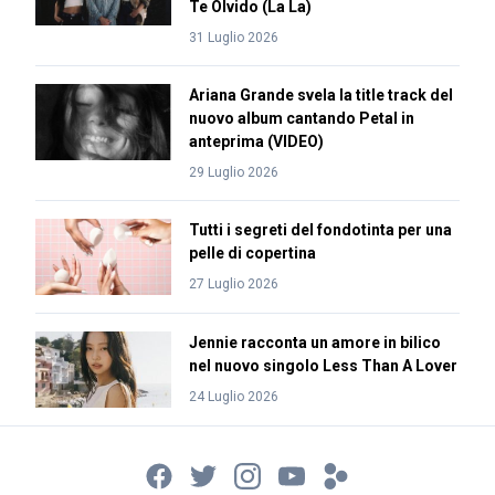
Te Olvido (La La)
31 Luglio 2026
Ariana Grande svela la title track del
nuovo album cantando Petal in
anteprima (VIDEO)
29 Luglio 2026
Tutti i segreti del fondotinta per una
pelle di copertina
27 Luglio 2026
Jennie racconta un amore in bilico
nel nuovo singolo Less Than A Lover
24 Luglio 2026