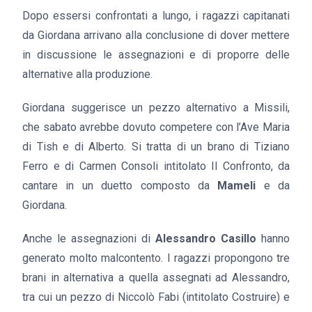
Dopo essersi confrontati a lungo, i ragazzi capitanati
da Giordana arrivano alla conclusione di dover mettere
in discussione le assegnazioni e di proporre delle
alternative alla produzione.
Giordana suggerisce un pezzo alternativo a Missili,
che sabato avrebbe dovuto competere con l’Ave Maria
di Tish e di Alberto. Si tratta di un brano di Tiziano
Ferro e di Carmen Consoli intitolato Il Confronto, da
cantare in un duetto composto da
Mameli
e da
Giordana.
Anche le assegnazioni di
Alessandro Casillo
hanno
generato molto malcontento. I ragazzi propongono tre
brani in alternativa a quella assegnati ad Alessandro,
tra cui un pezzo di Niccolò Fabi (intitolato Costruire) e