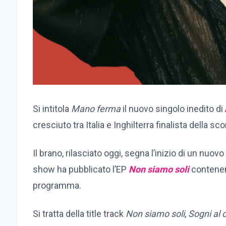
Si intitola
Mano ferma
il nuovo singolo inedito di
cresciuto tra Italia e Inghilterra finalista della s
Il brano, rilasciato oggi, segna l’inizio di un nuov
show ha pubblicato l’EP
Non siamo soli
contenen
programma.
Si tratta della title track
Non siamo soli
,
Sogni al c