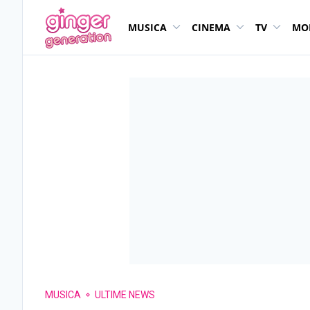
MUSICA
CINEMA
TV
MO
MUSICA
ULTIME NEWS