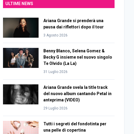
ULTIME NEWS
Ariana Grande si prenderà una
pausa dai riflettori dopo il tour
3 Agosto 2026
Benny Blanco, Selena Gomez &
Becky G insieme nel nuovo singolo
Te Olvido (La La)
31 Luglio 2026
Ariana Grande svela la title track
del nuovo album cantando Petal in
anteprima (VIDEO)
29 Luglio 2026
Tutti i segreti del fondotinta per
una pelle di copertina