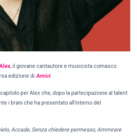
Alex
, il giovane cantautore e musicista comasco
corsa edizione di
Amici
.
o capitolo per Alex che, dopo la partecipazione al talent
te i brani che ha presentato all’interno del
ielo
,
Accade
,
Senza chiedere permesso
,
Ammirare