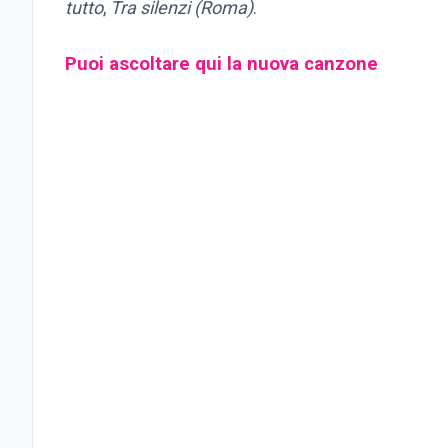
tutto
,
Tra silenzi (Roma)
.
Puoi ascoltare qui la nuova canzone