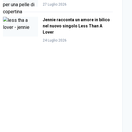
27 Luglio 2026
Jennie racconta un amore in bilico
nel nuovo singolo Less Than A
Lover
24 Luglio 2026