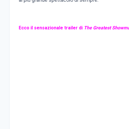
Ecco il sensazionale trailer di
The Greatest Showma