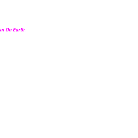
n On Earth
: