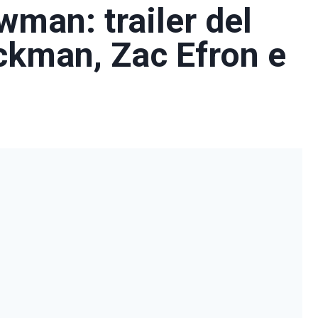
man: trailer del
ckman, Zac Efron e