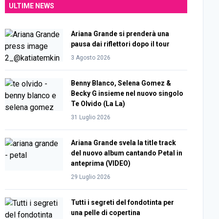
ULTIME NEWS
Ariana Grande si prenderà una
pausa dai riflettori dopo il tour
3 Agosto 2026
Benny Blanco, Selena Gomez &
Becky G insieme nel nuovo singolo
Te Olvido (La La)
31 Luglio 2026
Ariana Grande svela la title track
del nuovo album cantando Petal in
anteprima (VIDEO)
29 Luglio 2026
Tutti i segreti del fondotinta per
una pelle di copertina