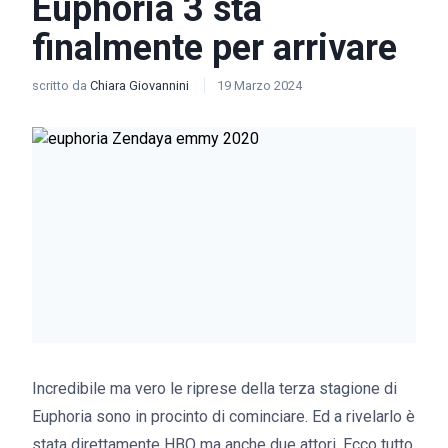
Euphoria 3 sta
finalmente per arrivare
scritto da
Chiara Giovannini
19 Marzo 2024
Incredibile ma vero le riprese della terza stagione di
Euphoria sono in procinto di cominciare. Ed a rivelarlo è
stata direttamente HBO ma anche due attori. Ecco tutto