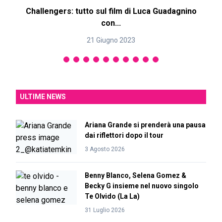
Challengers: tutto sul film di Luca Guadagnino
B
con...
21 Giugno 2023
ULTIME NEWS
Ariana Grande si prenderà una pausa
dai riflettori dopo il tour
3 Agosto 2026
Benny Blanco, Selena Gomez &
Becky G insieme nel nuovo singolo
Te Olvido (La La)
31 Luglio 2026