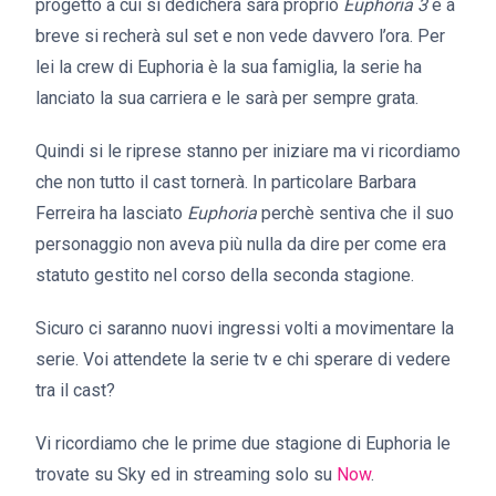
progetto a cui si dedicherà sarà proprio
Euphoria 3
e a
breve si recherà sul set e non vede davvero l’ora. Per
lei la crew di Euphoria è la sua famiglia, la serie ha
lanciato la sua carriera e le sarà per sempre grata.
Quindi si le riprese stanno per iniziare ma vi ricordiamo
che non tutto il cast tornerà. In particolare Barbara
Ferreira ha lasciato
Euphoria
perchè sentiva che il suo
personaggio non aveva più nulla da dire per come era
statuto gestito nel corso della seconda stagione.
Sicuro ci saranno nuovi ingressi volti a movimentare la
serie. Voi attendete la serie tv e chi sperare di vedere
tra il cast?
Vi ricordiamo che le prime due stagione di Euphoria le
trovate su Sky ed in streaming solo su
Now
.