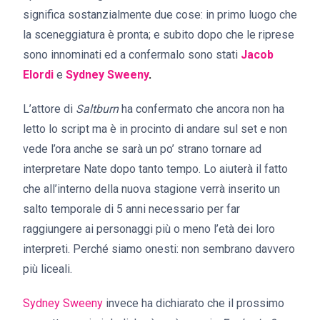
significa sostanzialmente due cose: in primo luogo che
la sceneggiatura è pronta; e subito dopo che le riprese
sono innominati ed a confermalo sono stati
Jacob
Elordi
e
Sydney Sweeny
.
L’attore di
Saltburn
ha confermato che ancora non ha
letto lo script ma è in procinto di andare sul set e non
vede l’ora anche se sarà un po’ strano tornare ad
interpretare Nate dopo tanto tempo. Lo aiuterà il fatto
che all’interno della nuova stagione verrà inserito un
salto temporale di 5 anni necessario per far
raggiungere ai personaggi più o meno l’età dei loro
interpreti. Perché siamo onesti: non sembrano davvero
più liceali.
Sydney Sweeny
invece ha dichiarato che il prossimo