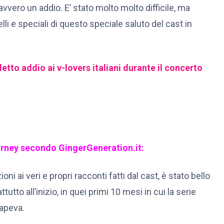
avvero un addio. E’ stato molto molto difficile, ma
li e speciali di questo speciale saluto del cast in
 detto addio ai v-lovers italiani durante il concerto
ourney secondo GingerGeneration.it:
ioni ai veri e propri racconti fatti dal cast, è stato bello
attutto all’inizio, in quei primi 10 mesi in cui la serie
apeva.