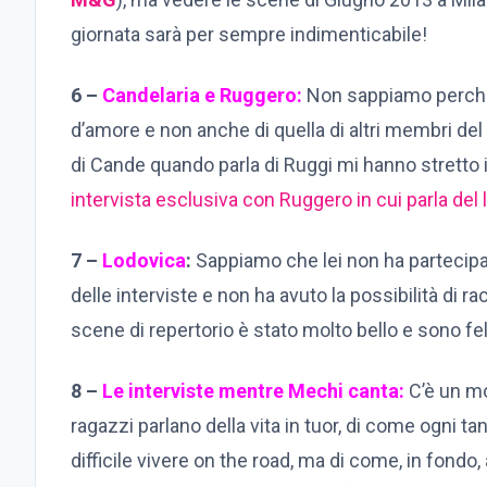
giornata sarà per sempre indimenticabile!
6 –
Candelaria e Ruggero:
Non sappiamo perché a
d’amore e non anche di quella di altri membri del
di Cande quando parla di Ruggi mi hanno stretto 
intervista esclusiva con Ruggero in cui parla del
7 –
Lodovica
:
Sappiamo che lei non ha partecipat
delle interviste e non ha avuto la possibilità di r
scene di repertorio è stato molto bello e sono f
8 –
Le interviste mentre Mechi canta:
C’è un mo
ragazzi parlano della vita in tuor, di come ogni t
difficile vivere on the road, ma di come, in fond