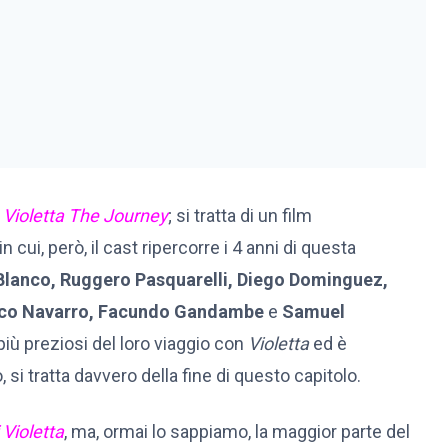
a
Violetta The Journey
; si tratta di un film
 in cui, però, il cast ripercorre i 4 anni di questa
Blanco, Ruggero Pasquarelli, Diego Dominguez,
Rico Navarro, Facundo Gandambe
e
Samuel
 più preziosi del loro viaggio con
Violetta
ed è
 si tratta davvero della fine di questo capitolo.
 Violetta
, ma, ormai lo sappiamo, la maggior parte del