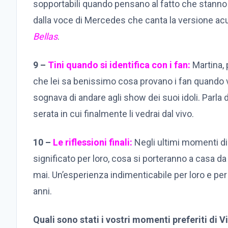
sopportabili quando pensano al fatto che stanno
dalla voce di Mercedes che canta la versione acu
Bellas
.
9 –
Tini quando si identifica con i fan:
Martina, p
che lei sa benissimo cosa provano i fan quando 
sognava di andare agli show dei suoi idoli. Parla d
serata in cui finalmente li vedrai dal vivo.
10 –
Le riflessioni finali:
Negli ultimi momenti di
significato per loro, cosa si porteranno a casa 
mai. Un’esperienza indimenticabile per loro e per
anni.
Quali sono stati i vostri momenti preferiti di 