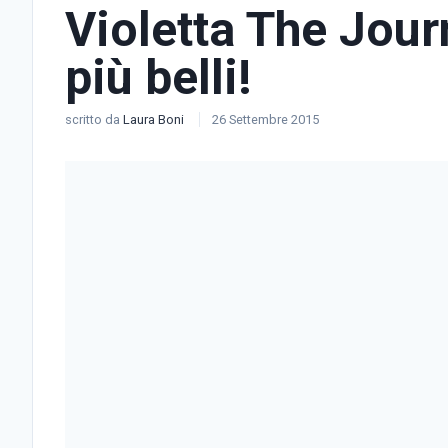
Violetta The Jour
più belli!
scritto da
Laura Boni
26 Settembre 2015