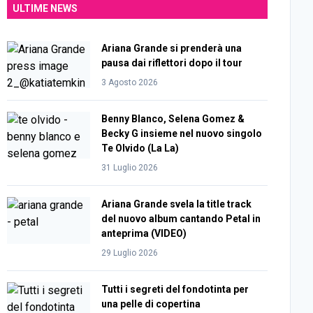
ULTIME NEWS
Ariana Grande si prenderà una
pausa dai riflettori dopo il tour
3 Agosto 2026
Benny Blanco, Selena Gomez &
Becky G insieme nel nuovo singolo
Te Olvido (La La)
31 Luglio 2026
Ariana Grande svela la title track
del nuovo album cantando Petal in
anteprima (VIDEO)
29 Luglio 2026
Tutti i segreti del fondotinta per
una pelle di copertina