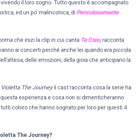
 vivendo il loro sogno. Tutto questo è accompagnato
stica, ed un po’ malinconica, di
Pericolosamente
rima che inizi la clip in cui canta
Te Creo
, racconta
vanno ai concerti perché anche lei quando era piccola
ell’attesa, delle emozioni, della gioia che anticipano la
Violetta The Journey
il cast racconta cosa la serie ha
da questa esperienza e cosa non si dimenticheranno
 tutti coloro che hanno sognato per loro per questi 4
Violetta The Journey?