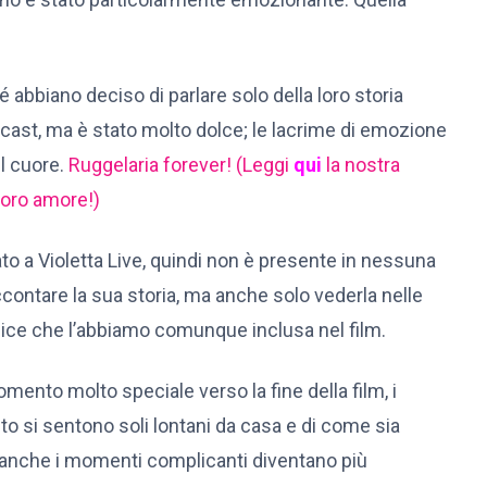
bbiano deciso di parlare solo della loro storia
 cast, ma è stato molto dolce; le lacrime di emozione
il cuore.
Ruggelaria forever!
(Leggi
qui
la nostra
 loro amore!)
o a Violetta Live, quindi non è presente in nessuna
accontare la sua storia, ma anche solo vederla nelle
elice che l’abbiamo comunque inclusa nel film.
mento molto speciale verso la fine della film, i
anto si sentono soli lontani da casa e di come sia
o, anche i momenti complicanti diventano più