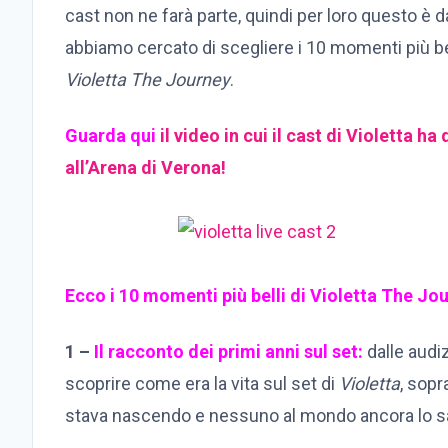
cast non ne farà parte, quindi per loro questo è d
abbiamo cercato di scegliere i 10 momenti più bel
Violetta The Journey
.
Guarda qui
il video in cui il cast di Violetta ha
all’Arena di Verona!
Ecco i 10 momenti più belli di Violetta The J
1 –
Il racconto dei primi anni sul set:
dalle audiz
scoprire come era la vita sul set di
Violetta
, sopr
stava nascendo e nessuno al mondo ancora lo s