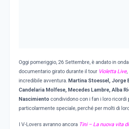
Oggi pomeriggio, 26 Settembre, è andato in ond
documentario girato durante il tour
Violetta Live
,
incredibile avventura.
Martina Stoessel, Jorge 
Candelaria Molfese, Mecedes Lambre, Alba 
Nascimiento
condividono con i fan i loro ricordi
particolarmente speciale, perché per molti di loro,
I V-Lovers avranno ancora
Tini – La nuova vita di