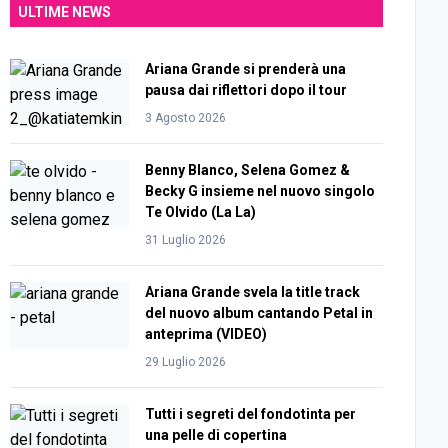
ULTIME NEWS
Ariana Grande si prenderà una
pausa dai riflettori dopo il tour
3 Agosto 2026
Benny Blanco, Selena Gomez &
Becky G insieme nel nuovo singolo
Te Olvido (La La)
31 Luglio 2026
Ariana Grande svela la title track
del nuovo album cantando Petal in
anteprima (VIDEO)
29 Luglio 2026
Tutti i segreti del fondotinta per
una pelle di copertina