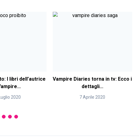
o: I libri dell’autrice
Vampire Diaries torna in tv: Ecco i
Vampire...
dettagli...
Luglio 2020
7 Aprile 2020