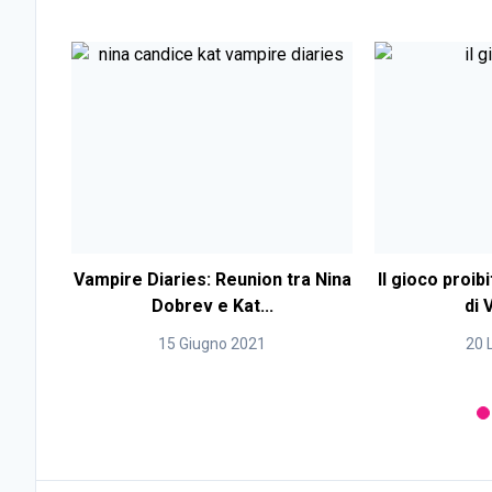
Vampire Diaries: Reunion tra Nina
Il gioco proibit
Dobrev e Kat...
di 
15 Giugno 2021
20 