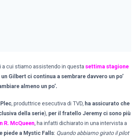
i a cui stiamo assistendo in questa
settima stagione
un Gilbert ci continua a sembrare davvero un po’
ambiare almeno un po’.
 Plec
, produttrice esecutiva di TVD,
ha assicurato che
lusiva della serie
),
per il fratello Jeremy ci sono più
n R. McQueen
, ha infatti dichiarato in una intervista a
e piede a Mystic Falls
:
Quando abbiamo girato il pilot