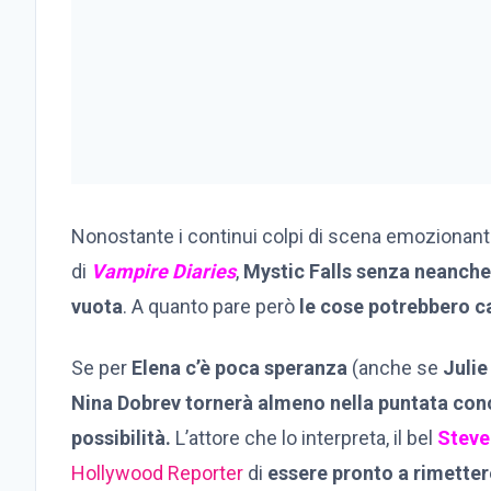
Nonostante i continui colpi di scena emozionant
di
Vampire Diaries
,
Mystic Falls senza neanche 
vuota
. A quanto pare però
le cose potrebbero c
Se per
Elena c’è poca speranza
(anche se
Julie
Nina Dobrev tornerà almeno nella puntata conc
possibilità.
L’attore che lo interpreta, il bel
Steve
Hollywood Reporter
di
essere pronto a rimetter