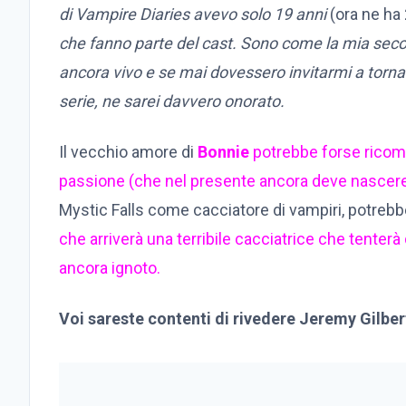
di Vampire Diaries avevo solo 19 anni
(ora ne ha 
che fanno parte del cast. Sono come la mia seco
ancora vivo e se mai dovessero invitarmi a tornar
serie, ne sarei davvero onorato.
Il vecchio amore di
Bonnie
potrebbe forse ricomp
passione (che nel presente ancora deve nascer
Mystic Falls come cacciatore di vampiri, potreb
che arriverà una terribile cacciatrice che tenterà 
ancora ignoto.
Voi sareste contenti di rivedere Jeremy Gilber