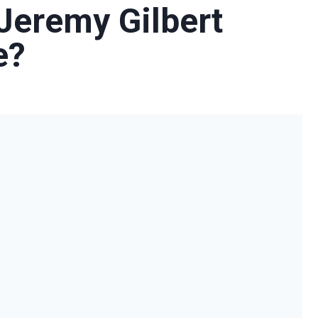
Jeremy Gilbert
e?