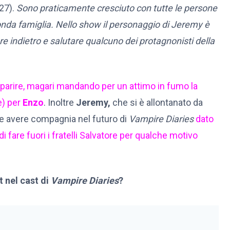
27).
Sono praticamente cresciuto con tutte le persone
nda famiglia. Nello show il personaggio di Jeremy è
e indietro e salutare qualcuno dei protagnonisti della
arire, magari mandando per un attimo in fumo la
e) per
Enzo
. Inoltre
Jeremy,
che si è allontanato da
be avere compagnia nel futuro di
Vampire Diaries
dato
di fare fuori i fratelli Salvatore per qualche motivo
t nel cast di
Vampire Diaries
?