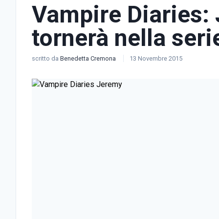
Vampire Diaries: 
tornerà nella seri
scritto da
Benedetta Cremona
13 Novembre 2015