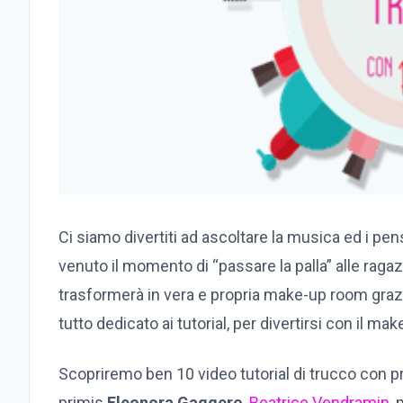
Ci siamo divertiti ad ascoltare la musica ed i pens
venuto il momento di “passare la palla” alle ragaz
trasformerà in vera e propria make-up room graz
tutto dedicato ai tutorial,
per divertirsi con il mak
Scopriremo ben 10 video tutorial di trucco con pro
primis
Eleonora Gaggero
,
Beatrice Vendramin
,