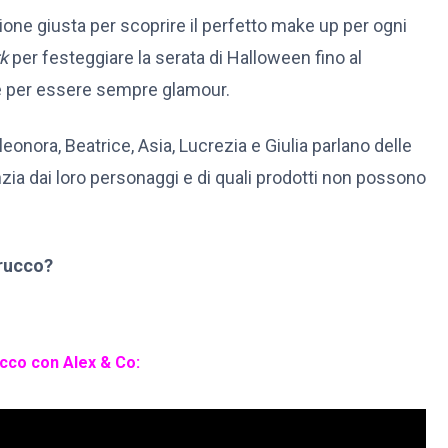
ione giusta per scoprire il perfetto make up per ogni
k
per festeggiare la serata di Halloween fino al
ve per essere sempre glamour.
onora, Beatrice, Asia, Lucrezia e Giulia parlano delle
renzia dai loro personaggi e di quali prodotti non possono
trucco?
rucco con Alex & Co: