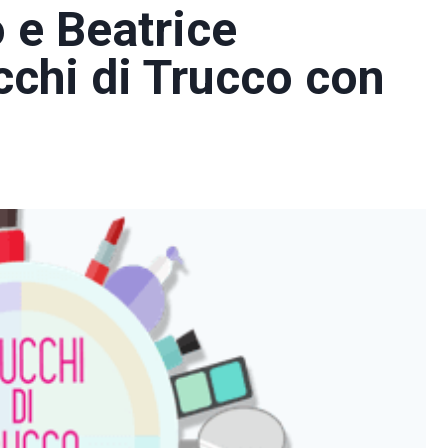
 e Beatrice
cchi di Trucco con