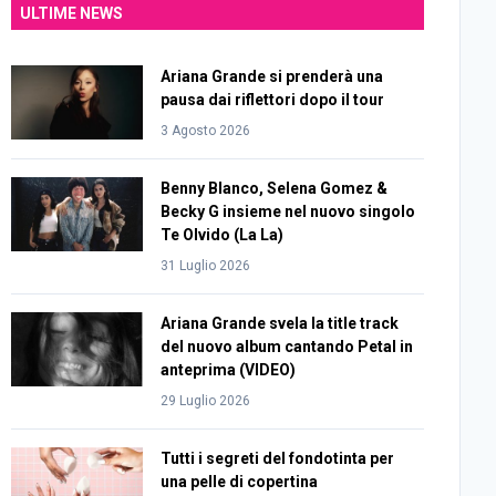
ULTIME NEWS
Ariana Grande si prenderà una
pausa dai riflettori dopo il tour
3 Agosto 2026
Benny Blanco, Selena Gomez &
Becky G insieme nel nuovo singolo
Te Olvido (La La)
31 Luglio 2026
Ariana Grande svela la title track
del nuovo album cantando Petal in
anteprima (VIDEO)
29 Luglio 2026
Tutti i segreti del fondotinta per
una pelle di copertina