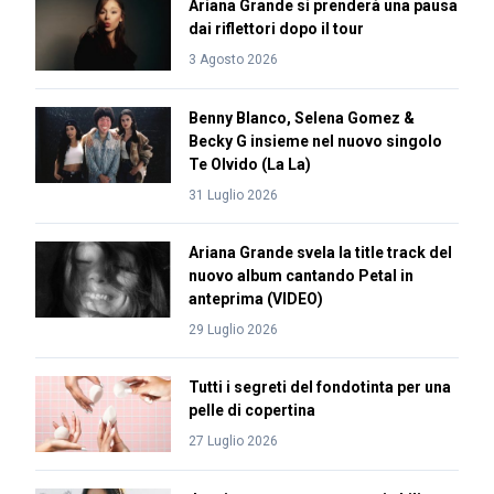
Ariana Grande si prenderà una pausa
dai riflettori dopo il tour
3 Agosto 2026
Benny Blanco, Selena Gomez &
Becky G insieme nel nuovo singolo
Te Olvido (La La)
31 Luglio 2026
Ariana Grande svela la title track del
nuovo album cantando Petal in
anteprima (VIDEO)
29 Luglio 2026
Tutti i segreti del fondotinta per una
pelle di copertina
27 Luglio 2026