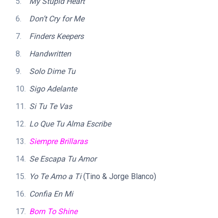
My Stupid Heart
Don’t Cry for Me
Finders Keepers
Handwritten
Solo Dime Tu
Sigo Adelante
Si Tu Te Vas
Lo Que Tu Alma Escribe
Siempre Brillaras
Se Escapa Tu Amor
Yo Te Amo a Ti
(Tino & Jorge Blanco)
Confia En Mi
Born To Shine