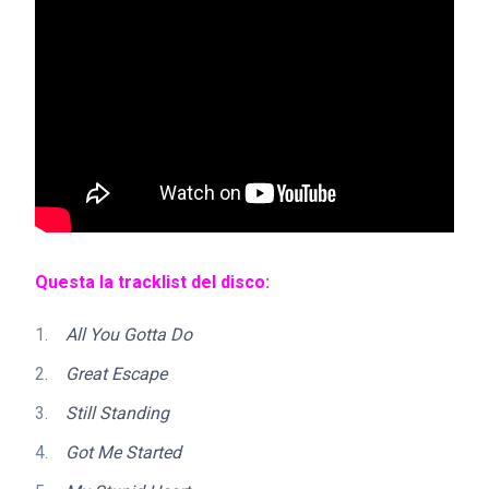
Questa la tracklist del disco:
All You Gotta Do
Great Escape
Still Standing
Got Me Started