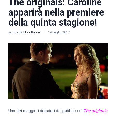
The originals: Caroline
apparirà nella premiere
della quinta stagione!
scritto da
Elisa Baroni
19 Luglio 2017
Uno dei maggiori deisderi dal pubblico di
The originals