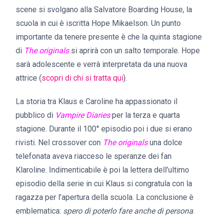
scene si svolgano alla Salvatore Boarding House, la
scuola in cui è iscritta Hope Mikaelson. Un punto
importante da tenere presente è che la quinta stagione
di
The originals
si aprirà con un salto temporale. Hope
sarà adolescente e verrà interpretata da una nuova
attrice (
scopri di chi si tratta qui
).
La storia tra Klaus e Caroline ha appassionato il
pubblico di
Vampire Diaries
per la terza e quarta
stagione. Durante il 100° episodio poi i due si erano
rivisti. Nel crossover con
The originals
una dolce
telefonata aveva riacceso le speranze dei fan
Klaroline. Indimenticabile è poi la lettera dell’ultimo
episodio della serie in cui Klaus si congratula con la
ragazza per l’apertura della scuola. La conclusione è
emblematica:
spero di poterlo fare anche di persona
.