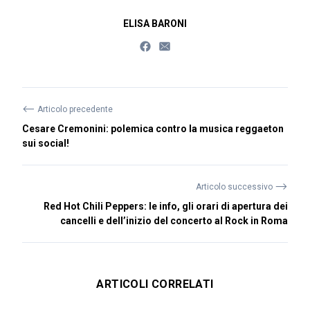
ELISA BARONI
⟵
Articolo precedente
Cesare Cremonini: polemica contro la musica reggaeton
sui social!
⟶
Articolo successivo
Red Hot Chili Peppers: le info, gli orari di apertura dei
cancelli e dell’inizio del concerto al Rock in Roma
ARTICOLI CORRELATI