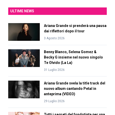
ULTIME NEWS
Ariana Grande si prenderà una pausa
dai riflettori dopo il tour
3 Agosto 2026
Benny Blanco, Selena Gomez &
Becky G insieme nel nuovo singolo
Te Olvido (La La)
31 Luglio 2026
Ariana Grande svela la title track del
nuovo album cantando Petal in
anteprima (VIDEO)
29 Luglio 2026
Tutti i segreti del fondotinta per una