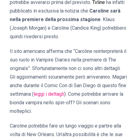
potrebbe avverarsi prima del previsto.
Tvline
ha infatti
pubblicato in esclusiva la notizia che
Caroline sarà
nella premiere della prossima stagione
. Klaus
(Joseph Morgan) e Caroline (Candice King) potrebbero
quindi rivedersi presto.
Il sito americano afferma che “Caroline reinterpreterà il
suo ruolo in Vampire Diaries nella premiere di The
originals”. Sfortunatamente non ci sono altri dettagli.
Gli aggiornamenti sicuramente però arriveranno. Magari
anche durante il Comic Con di San Diego di questo fine
settimana (
leggi i dettagli
). Come potrebbe arrivare la
bionda vampira nello spin-off? Gli scenari sono
molteplici.
Caroline potrebbe fare un lungo viaggio e partire alla
volta di New Orleans. Un’altra possibilità è che le sue