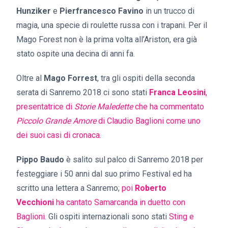
Hunziker
e
Pierfrancesco Favino
in un trucco di
magia, una specie di roulette russa con i trapani. Per il
Mago Forest non è la prima volta all’Ariston, era già
stato ospite una decina di anni fa.
Oltre al
Mago Forrest
, tra gli ospiti della seconda
serata di Sanremo 2018 ci sono stati
Franca Leosini
,
presentatrice di
Storie Maledette
che ha commentato
Piccolo Grande Amore
di Claudio Baglioni come uno
dei suoi casi di cronaca
.
Pippo Baudo
è salito sul palco di Sanremo 2018 per
festeggiare i 50 anni dal suo primo Festival ed ha
scritto una lettera a Sanremo;
poi
Roberto
Vecchioni
ha cantato Samarcanda in duetto con
Baglioni.
Gli ospiti internazionali sono stati
Sting e