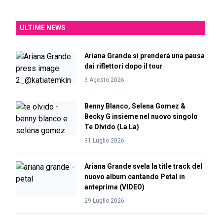
ULTIME NEWS
Ariana Grande si prenderà una pausa
dai riflettori dopo il tour
3 Agosto 2026
Benny Blanco, Selena Gomez &
Becky G insieme nel nuovo singolo
Te Olvido (La La)
31 Luglio 2026
Ariana Grande svela la title track del
nuovo album cantando Petal in
anteprima (VIDEO)
29 Luglio 2026