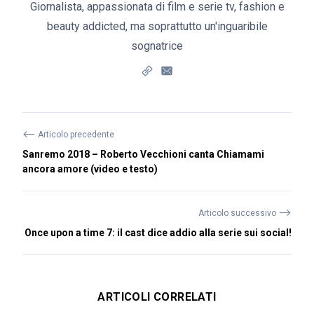
Giornalista, appassionata di film e serie tv, fashion e
beauty addicted, ma soprattutto un'inguaribile
sognatrice
⟵
Articolo precedente
Sanremo 2018 – Roberto Vecchioni canta Chiamami
ancora amore (video e testo)
⟶
Articolo successivo
Once upon a time 7: il cast dice addio alla serie sui social!
ARTICOLI CORRELATI