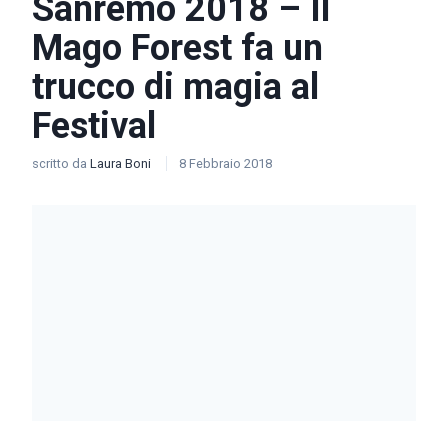
Sanremo 2018 – Il
Mago Forest fa un
trucco di magia al
Festival
scritto da
Laura Boni
8 Febbraio 2018