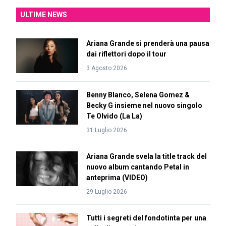
ULTIME NEWS
Ariana Grande si prenderà una pausa
dai riflettori dopo il tour
3 Agosto 2026
Benny Blanco, Selena Gomez &
Becky G insieme nel nuovo singolo
Te Olvido (La La)
31 Luglio 2026
Ariana Grande svela la title track del
nuovo album cantando Petal in
anteprima (VIDEO)
29 Luglio 2026
Tutti i segreti del fondotinta per una