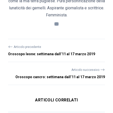
come la mia terra pugliese. Pura personificazione della
lunaticità dei gemelli. Aspirante giornalista e scrittrice.
Femminista.
⟵
Articolo precedente
Oroscopo leone: settimana dall’11 al 17 marzo 2019
⟶
Articolo successivo
Oroscopo cancro: settimana dall’11 al 17 marzo 2019
ARTICOLI CORRELATI