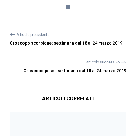
⟵
Articolo precedente
Oroscopo scorpione: settimana dal 18 al 24 marzo 2019
⟶
Articolo successivo
Oroscopo pesci: settimana dal 18 al 24 marzo 2019
ARTICOLI CORRELATI