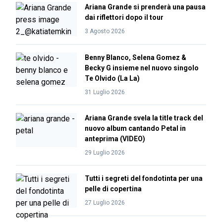
Ariana Grande si prenderà una pausa
dai riflettori dopo il tour
3 Agosto 2026
Benny Blanco, Selena Gomez &
Becky G insieme nel nuovo singolo
Te Olvido (La La)
31 Luglio 2026
Ariana Grande svela la title track del
nuovo album cantando Petal in
anteprima (VIDEO)
29 Luglio 2026
Tutti i segreti del fondotinta per una
pelle di copertina
27 Luglio 2026