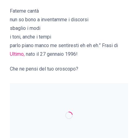
Fateme cantà
nun so bono a inventamme i discorsi
sbaglio i modi
i toni, anche i tempi
parlo piano manco me sentiresti eh eh eh.” Frasi di
Ultimo,
nato il 27 gennaio 1996!
Che ne pensi del tuo oroscopo?