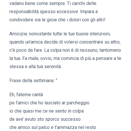
vadano bene come sempre. Ti carichi delle
responsabilità spesso eccessive. Impara a
condividere sia le gioie che i dolori con gli altri!
Amicizia: nonostante tutte le tue buone intenzioni,
quando un’amica decide di volersi concentrare su altro,
c’è poco da fare. La colpa non è di nessuno, tantomeno
la tua. Fa male, ovvio, ma comincia di più a pensare a te
stessa e alla tua serenità.
Frase della settimana: ”
Eh, fateme cantà
pe l’amici che ho lasciato ar parcheggio
io che quasi me ce ne sento in colpa
de ave’ avuto sto sporco successo
che amico sul palco e t’ammazza nel resto