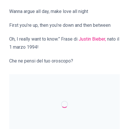
Wanna argue all day, make love all night
First you’re up, then you’re down and then between
Oh, I really want to know.” Frase di
Justin Bieber,
nato il
1 marzo 1994!
Che ne pensi del tuo oroscopo?