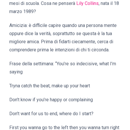
mesi di scuola. Cosa ne penserà
Lily Collins
, nata il 18
marzo 1989?
Amicizia: è difficile capire quando una persona mente
oppure dice la verità, soprattutto se questa è la tua
migliore amica. Prima di fidarti ciecamente, cerca di
comprendere prima le intenzioni di chi ti circonda.
Frase della settimana: “You’re so indecisive, what I’m
saying
Tryna catch the beat, make up your heart
Don’t know if you’re happy or complaining
Don’t want for us to end, where do I start?
First you wanna go to the left then you wanna turn right