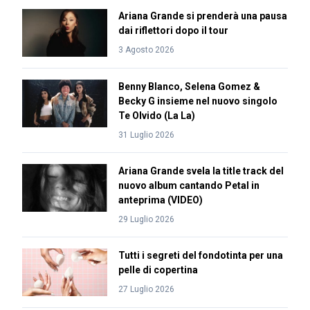
Ariana Grande si prenderà una pausa
dai riflettori dopo il tour
3 Agosto 2026
Benny Blanco, Selena Gomez &
Becky G insieme nel nuovo singolo
Te Olvido (La La)
31 Luglio 2026
Ariana Grande svela la title track del
nuovo album cantando Petal in
anteprima (VIDEO)
29 Luglio 2026
Tutti i segreti del fondotinta per una
pelle di copertina
27 Luglio 2026