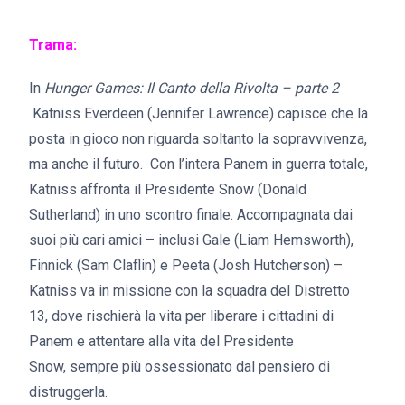
Trama:
In
Hunger Games: Il Canto della Rivolta – parte 2
Katniss Everdeen (Jennifer Lawrence) capisce che la
posta in gioco non riguarda soltanto la sopravvivenza,
ma anche il futuro. Con l’intera Panem in guerra totale,
Katniss affronta il Presidente Snow (Donald
Sutherland) in uno scontro finale. Accompagnata dai
suoi più cari amici – inclusi Gale (Liam Hemsworth),
Finnick (Sam Claflin) e Peeta (Josh Hutcherson) –
Katniss va in missione con la squadra del Distretto
13, dove rischierà la vita per liberare i cittadini di
Panem e attentare alla vita del Presidente
Snow, sempre più ossessionato dal pensiero di
distruggerla.