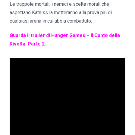
Le trappole mortali, i nemici e scelte morali che
aspettano Katniss la metteranno alla prova più di
qualsiasi arena in cui abbia combattuto.
Guarda il trailer di Hunger Games – Il Canto della
Rivolta: Parte 2: