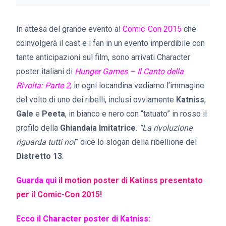
In attesa del grande evento al
Comic-Con 2015
che
coinvolgerà il cast e i fan in un evento imperdibile con
tante anticipazioni sul film, sono arrivati Character
poster italiani di
Hunger Games – Il Canto della
Rivolta: Parte 2
; in ogni locandina vediamo l’immagine
del volto di uno dei ribelli, inclusi ovviamente
Katniss
,
Gale
e
Peeta
, in bianco e nero con “tatuato” in rosso il
profilo della
Ghiandaia Imitatrice
.
“La rivoluzione
riguarda tutti noi
” dice lo slogan della ribellione del
Distretto 13
.
Guarda qui
il motion poster di Katinss presentato
per il Comic-Con 2015!
Ecco il Character poster di Katniss: