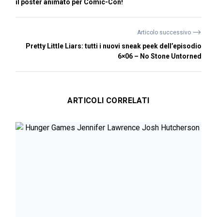
il poster animato per Comic-Con!
⟶
Articolo successivo
Pretty Little Liars: tutti i nuovi sneak peek dell’episodio
6×06 – No Stone Untorned
ARTICOLI CORRELATI