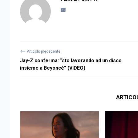
⟵
Articolo precedente
Jay-Z conferma: “sto lavorando ad un disco
insieme a Beyoncé” (VIDEO)
ARTICO