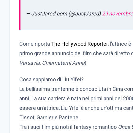
— JustJared.com (@JustJared)
29 novembre
Come riporta
The Hollywood Reporter
, l’attrice
primo grande annuncio del film che sarà diretto da
Varsavia
,
Chiamatemi Anna
).
Cosa sappiamo di Liu Yifei?
La bellissima trentenne è conosciuta in Cina come
anni. La sua carriera è nata nei primi anni del 20
essere un’attrice, Liu Yifei è anche un’ottima cant
Tissot, Garnier e Pantene.
Tra i suoi film più noti il fantasy romantico
Once 