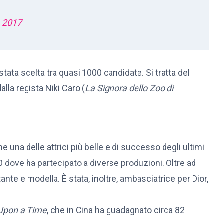
 2017
 è stata scelta tra quasi 1000 candidate. Si tratta del
lla regista Niki Caro (
La Signora dello Zoo di
 una delle attrici più belle e di successo degli ultimi
00 dove ha partecipato a diverse produzioni. Oltre ad
ante e modella. È stata, inoltre, ambasciatrice per Dior,
Upon a Time
, che in Cina ha guadagnato circa 82