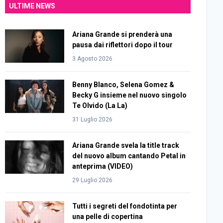
ULTIME NEWS
Ariana Grande si prenderà una
pausa dai riflettori dopo il tour
3 Agosto 2026
Benny Blanco, Selena Gomez &
Becky G insieme nel nuovo singolo
Te Olvido (La La)
31 Luglio 2026
Ariana Grande svela la title track
del nuovo album cantando Petal in
anteprima (VIDEO)
29 Luglio 2026
Tutti i segreti del fondotinta per
una pelle di copertina