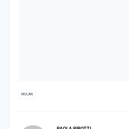
MULAN
PAOLA PIROTTI