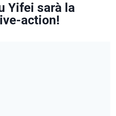
u Yifei sarà la
ive-action!