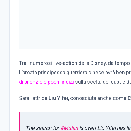
Tra i numerosi live-action della Disney, da tempo 
L’amata principessa guerriera cinese avrà ben pre
di silenzio e pochi indizi
sulla scelta del cast e de
Sarà l’attrice
Liu Yifei
, conosciuta anche come
C
The search for
#Mulan
is over! Liu Yifei has l