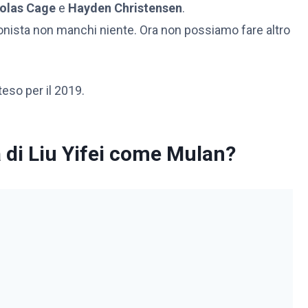
olas Cage
e
Hayden Christensen
.
nista non manchi niente. Ora non possiamo fare altro
teso per il 2019.
a di Liu Yifei come Mulan?