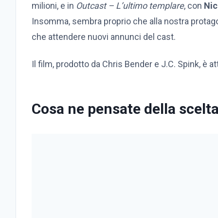
milioni, e in
Outcast – L’ultimo templare
, con
Nic
Insomma, sembra proprio che alla nostra protago
che attendere nuovi annunci del cast.
Il film, prodotto da Chris Bender e J.C. Spink, è at
Cosa ne pensate della scelt