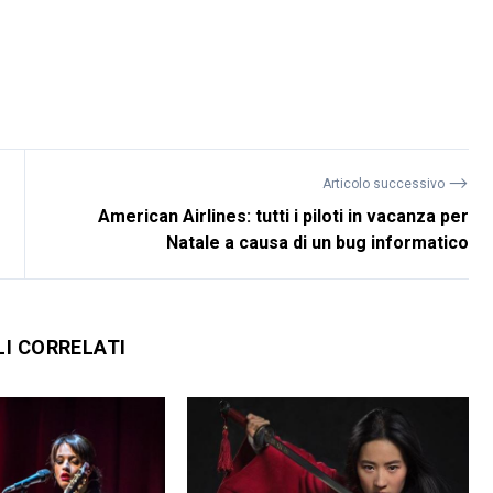
⟶
Articolo successivo
American Airlines: tutti i piloti in vacanza per
Natale a causa di un bug informatico
LI CORRELATI