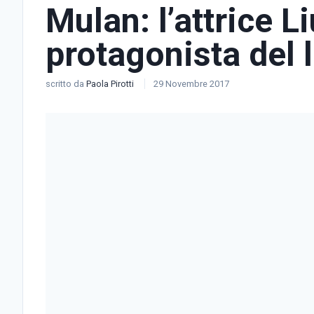
Mulan: l’attrice Li
protagonista del l
scritto da
Paola Pirotti
29 Novembre 2017