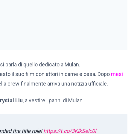
si parla di quello dedicato a Mulan.
sto il suo film con attori in carne e ossa. Dopo
mesi
lla crew finalmente arriva una notizia ufficiale.
rystal Liu
, a vestire i panni di Mulan.
anded the title role!
https://t.co/3KlkSelc0l