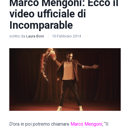
Marco Mengoni: Ecco il
video ufficiale di
Incomparable
scritto da
Laura Boni
10 Febbraio 2014
D’ora in poi potremo chiamare
Marco Mengoni
, “Il