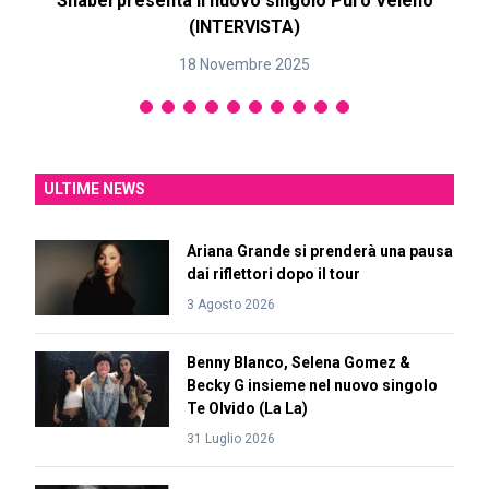
Shabel presenta il nuovo singolo Puro Veleno
(INTERVISTA)
18 Novembre 2025
ULTIME NEWS
Ariana Grande si prenderà una pausa
dai riflettori dopo il tour
3 Agosto 2026
Benny Blanco, Selena Gomez &
Becky G insieme nel nuovo singolo
Te Olvido (La La)
31 Luglio 2026