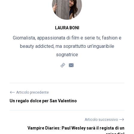
LAURA BONI
Giornalista, appassionata di film e serie tv, fashion e
beauty addicted, ma soprattutto un'inguaribile
sognatrice
⟵
Articolo precedente
Un regalo dolce per San Valentino
⟶
Articolo successivo
Vampire Diaries: Paul Wesley sarà il regista di un