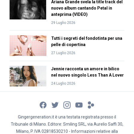
Ariana Grande svela la title track del
nuovo album cantando Petal in
anteprima (VIDEO)
29 Luglio 2026
Tutti i segreti del fondotinta per una
pelle di copertina
27 Luglio 2026
Jennie racconta un amore in bilico
nel nuovo singolo Less Than A Lover
24 Luglio 2026
Gingergeneration.it è una testata registrata presso il
Tribunale di Milano. Editore: Smiling SRL, via Aurelio Saffi 30,
Milano, P. IVA 02818530210 - Informazioni relative alla