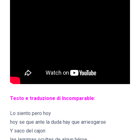
Testo e traduzione di Incomparable:
Lo siento pero hoy
hoy se que ante la duda hay que arriesgarse
Y saco del cajon
las lagrimas ocultas de algun héroe