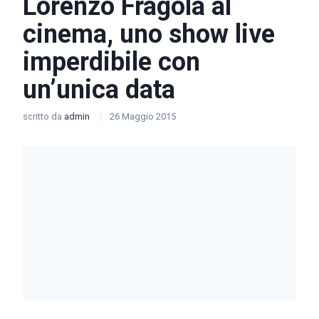
Lorenzo Fragola al
cinema, uno show live
imperdibile con
un’unica data
scritto da
admin
26 Maggio 2015