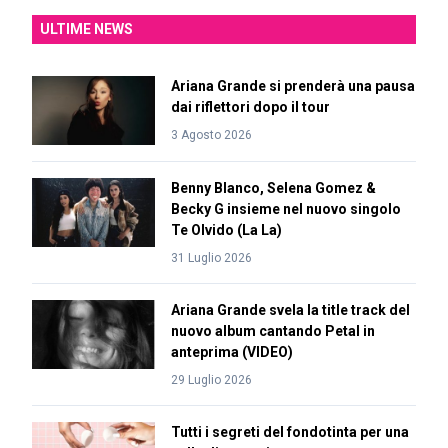
ULTIME NEWS
Ariana Grande si prenderà una pausa
dai riflettori dopo il tour
3 Agosto 2026
Benny Blanco, Selena Gomez &
Becky G insieme nel nuovo singolo
Te Olvido (La La)
31 Luglio 2026
Ariana Grande svela la title track del
nuovo album cantando Petal in
anteprima (VIDEO)
29 Luglio 2026
Tutti i segreti del fondotinta per una