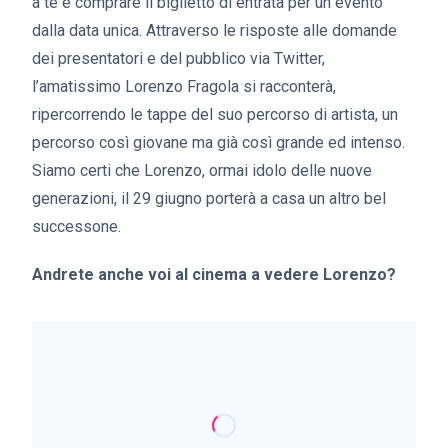
a te e comprare il biglietto di entrata per un evento
dalla data unica. Attraverso le risposte alle domande
dei presentatori e del pubblico via Twitter,
l’amatissimo Lorenzo Fragola si racconterà,
ripercorrendo le tappe del suo percorso di artista, un
percorso così giovane ma già così grande ed intenso.
Siamo certi che Lorenzo, ormai idolo delle nuove
generazioni, il 29 giugno porterà a casa un altro bel
successone.
Andrete anche voi al cinema a vedere Lorenzo?