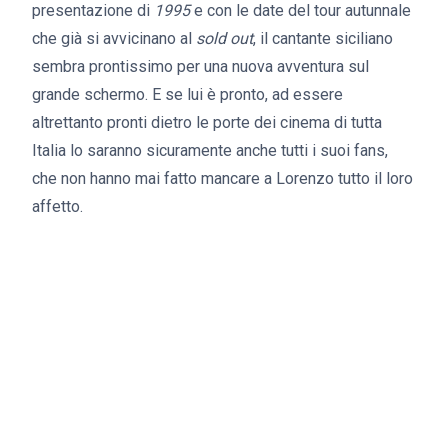
presentazione di
1995
e con le date del tour autunnale
che già si avvicinano al
sold out
, il cantante siciliano
sembra prontissimo per una nuova avventura sul
grande schermo. E se lui è pronto, ad essere
altrettanto pronti dietro le porte dei cinema di tutta
Italia lo saranno sicuramente anche tutti i suoi fans,
che non hanno mai fatto mancare a Lorenzo tutto il loro
affetto.