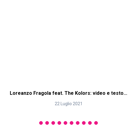
Loreanzo Fragola feat. The Kolors: video e testo...
I
22 Luglio 2021