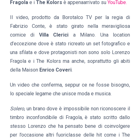
Fragola
e i
The Kolors
è appenaarrivato su
YouTube.
Il video, prodotto da Borotalco TV per la regia di
Fabrizio Conte, è stato girato nella meravigliosa
cornice di
Villa Clerici
a Milano. Una location
d’eccezione dove è stato ricreato un set fotografico e
una sfilata e dove protagonisti non sono solo Lorenzo
Fragola e i The Kolors ma anche, soprattutto gli abiti
della Maison
Enrico Coveri
.
Un video che conferma, seppur ce ne fosse bisogno,
lo speciale legame che unisce moda e musica.
Solero
, un brano dove è impossibile non riconoscere il
timbro inconfondibile di Fragola, è stato scritto dallo
stesso Lorenzo che ha pensato bene di coinvolgere
per l’occasione altri fuoriclasse delle hit come i The