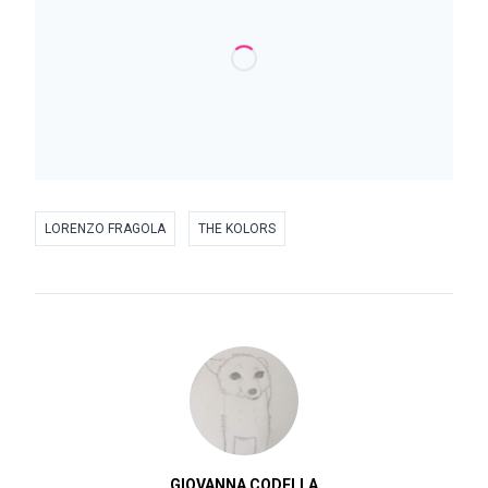
LORENZO FRAGOLA
THE KOLORS
GIOVANNA CODELLA