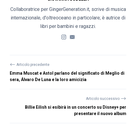
Collaboratrice per GingerGeneration.it, scrive di musica
internazionale, d'oltreoceano in particolare; è autrice di
libri per bambini e ragazzi.
⟵
Articolo precedente
Emma Muscat e Astol parlano del significato di Meglio di
sera, Álvaro De Luna e la loro amicizia
⟶
Articolo successivo
Billie Eilish si esibirà in un concerto su Disney+ per
presentare il nuovo album