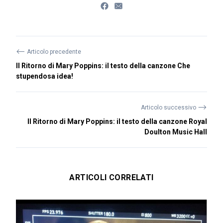
⟵
Articolo precedente
Il Ritorno di Mary Poppins: il testo della canzone Che
stupendosa idea!
⟶
Articolo successivo
Il Ritorno di Mary Poppins: il testo della canzone Royal
Doulton Music Hall
ARTICOLI CORRELATI