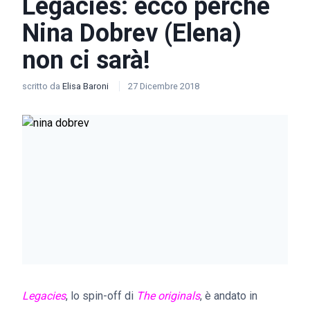
Legacies: ecco perchè
Nina Dobrev (Elena)
non ci sarà!
scritto da
Elisa Baroni
27 Dicembre 2018
Legacies
, lo spin-off di
The originals
, è andato in