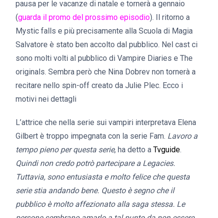
pausa per le vacanze di natale e tornerà a gennaio
(
guarda il promo del prossimo episodio
). Il ritorno a
Mystic falls e più precisamente alla Scuola di Magia
Salvatore è stato ben accolto dal pubblico. Nel cast ci
sono molti volti al pubblico di Vampire Diaries e The
originals. Sembra però che Nina Dobrev non tornerà a
recitare nello spin-off creato da Julie Plec. Ecco i
motivi nei dettagli
L’attrice che nella serie sui vampiri interpretava Elena
Gilbert è troppo impegnata con la serie Fam.
Lavoro a
tempo pieno per questa serie
, ha detto a
Tvguide
.
Quindi non credo potrò partecipare a Legacies.
Tuttavia, sono entusiasta e molto felice che questa
serie stia andando bene. Questo è segno che il
pubblico è molto affezionato alla saga stessa. Le
persone sembrano amarlo a tal punto da non essere