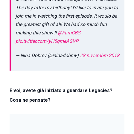
The day after my birthday! I’d like to invite you to
join me in watching the first episode. It would be
the greatest gift of all! We had so much fun
making this show !!
@FamCBS
pic.twitter.com/yH5qmeAGVP
— Nina Dobrev (@ninadobrev)
28 novembre 2018
E voi, avete già iniziato a guardare Legacies?
Cosa ne pensate?