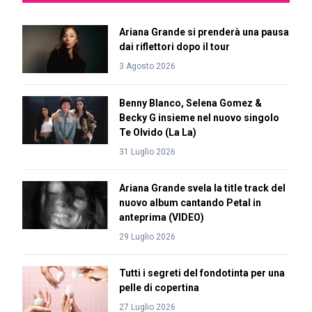
Ariana Grande si prenderà una pausa
dai riflettori dopo il tour
3 Agosto 2026
Benny Blanco, Selena Gomez &
Becky G insieme nel nuovo singolo
Te Olvido (La La)
31 Luglio 2026
Ariana Grande svela la title track del
nuovo album cantando Petal in
anteprima (VIDEO)
29 Luglio 2026
Tutti i segreti del fondotinta per una
pelle di copertina
27 Luglio 2026