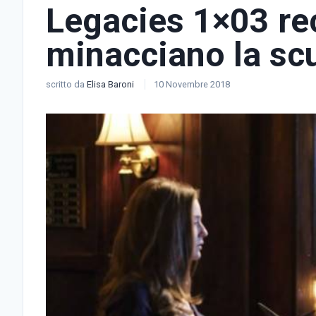
Legacies 1×03 rec
minacciano la sc
scritto da
Elisa Baroni
10 Novembre 2018