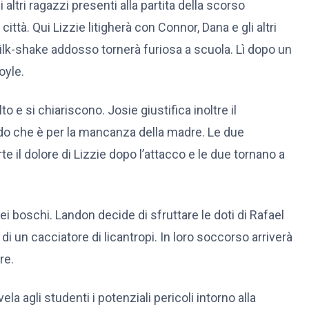
i altri ragazzi presenti alla partita della scorso
città. Qui Lizzie litigherà con Connor, Dana e gli altri
milk-shake addosso tornerà furiosa a scuola. Lì dopo un
oyle.
o e si chiariscono. Josie giustifica inoltre il
do che è per la mancanza della madre. Le due
 il dolore di Lizzie dopo l’attacco e le due tornano a
 boschi. Landon decide di sfruttare le doti di Rafael
 di un cacciatore di licantropi. In loro soccorso arriverà
re.
vela agli studenti i potenziali pericoli intorno alla