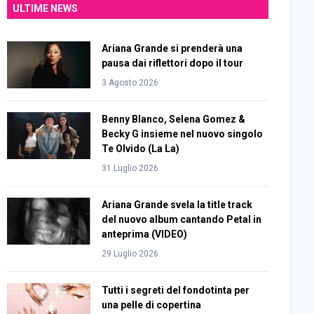
ULTIME NEWS
Ariana Grande si prenderà una
pausa dai riflettori dopo il tour
3 Agosto 2026
Benny Blanco, Selena Gomez &
Becky G insieme nel nuovo singolo
Te Olvido (La La)
31 Luglio 2026
Ariana Grande svela la title track
del nuovo album cantando Petal in
anteprima (VIDEO)
29 Luglio 2026
Tutti i segreti del fondotinta per
una pelle di copertina