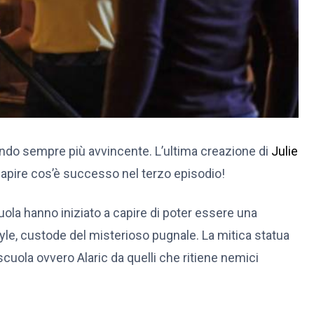
ando sempre più avvincente. L’ultima creazione di
Julie
apire cos’è successo nel terzo episodio!
uola hanno iniziato a capire di poter essere una
yle, custode del misterioso pugnale. La mitica statua
cuola ovvero Alaric da quelli che ritiene nemici