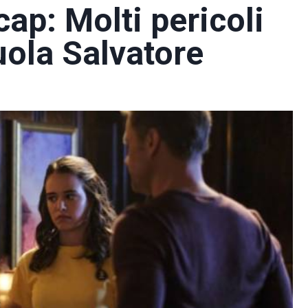
ap: Molti pericoli
uola Salvatore