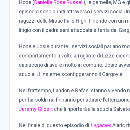
Hope (
Danielle Rose Russell
), le gemelle, MG e gl
episodio sono puniti attraverso i servizi sociali in 
ragazzi della Mistic Falls High. Finendo con un 
litigio con il padre sarà attaccata e ferita dal Garg
Hope e Josie durante i servizi sociali parlano molt
comportamento a volte arrogante di Lizze dicen
capiscono di avere molto in comune. Josie avverte
scuola. Lì insieme sconfiggeranno il Gargoyle.
Nel frattempo, Landon e Rafael stanno vivendo nei
per far soldi ma finiranno per attirare l’attenzione
Jeremy Gilbert
che li riporterà alla scuola Salvato
Nel finale di questo episodio di
Legacies
Alaric ri