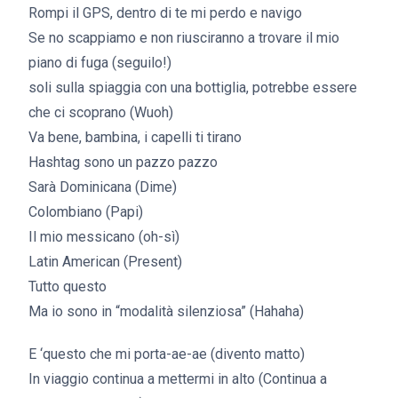
Rompi il GPS, dentro di te mi perdo e navigo
Se no scappiamo e non riusciranno a trovare il mio
piano di fuga (seguilo!)
soli sulla spiaggia con una bottiglia, potrebbe essere
che ci scoprano (Wuoh)
Va bene, bambina, i capelli ti tirano
Hashtag sono un pazzo pazzo
Sarà Dominicana (Dime)
Colombiano (Papi)
Il mio messicano (oh-sì)
Latin American (Present)
Tutto questo
Ma io sono in “modalità silenziosa” (Hahaha)
E ‘questo che mi porta-ae-ae (divento matto)
In viaggio continua a mettermi in alto (Continua a