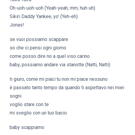
Oh-uoh-uoh-uoh (Yeah-yeah, mm, huh-uh)
Sikiri Daddy Yankee, yo’ (Yeh-eh)
Jonas!
se vuoi possiamo scappare
so che ci pensi ogni giorno
come posso dire no a quel viso carino
baby, possiamo andare via stanotte (Natti, Natti)
ti giuro, come mi piaci tu non mi piace nessuno
è passato tanto tempo da quando ti aspettavo nei miei
sogni
voglio stare con te
mi sveglio con un tuo bacio
baby scappiamo