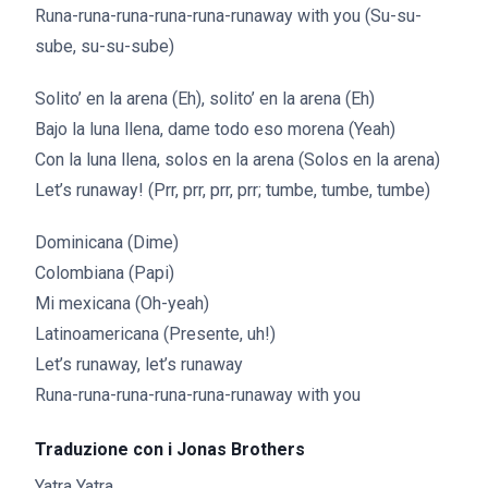
Runa-runa-runa-runa-runa-runaway with you (Su-su-
sube, su-su-sube)
Solito’ en la arena (Eh), solito’ en la arena (Eh)
Bajo la luna llena, dame todo eso morena (Yeah)
Con la luna llena, solos en la arena (Solos en la arena)
Let’s runaway! (Prr, prr, prr, prr; tumbe, tumbe, tumbe)
Dominicana (Dime)
Colombiana (Papi)
Mi mexicana (Oh-yeah)
Latinoamericana (Presente, uh!)
Let’s runaway, let’s runaway
Runa-runa-runa-runa-runa-runaway with you
Traduzione con i Jonas Brothers
Yatra Yatra