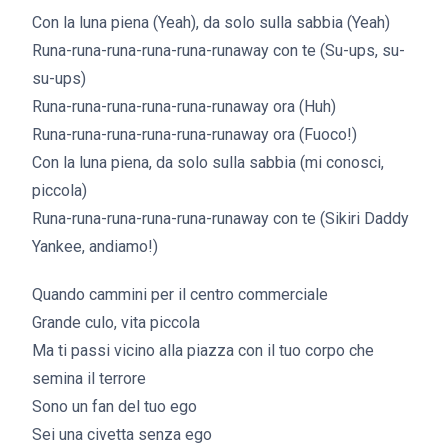
Con la luna piena (Yeah), da solo sulla sabbia (Yeah)
Runa-runa-runa-runa-runa-runaway con te (Su-ups, su-
su-ups)
Runa-runa-runa-runa-runa-runaway ora (Huh)
Runa-runa-runa-runa-runa-runaway ora (Fuoco!)
Con la luna piena, da solo sulla sabbia (mi conosci,
piccola)
Runa-runa-runa-runa-runa-runaway con te (Sikiri Daddy
Yankee, andiamo!)
Quando cammini per il centro commerciale
Grande culo, vita piccola
Ma ti passi vicino alla piazza con il tuo corpo che
semina il terrore
Sono un fan del tuo ego
Sei una civetta senza ego