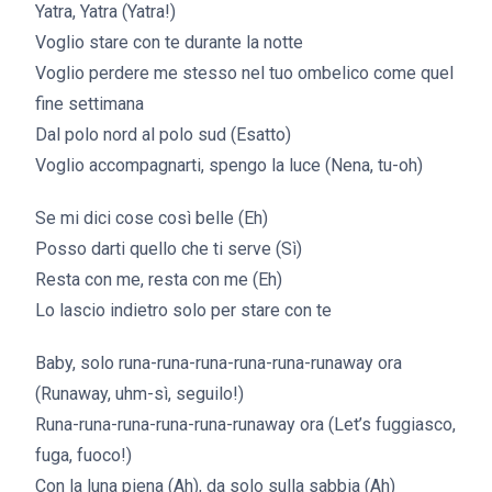
Yatra, Yatra (Yatra!)
Voglio stare con te durante la notte
Voglio perdere me stesso nel tuo ombelico come quel
fine settimana
Dal polo nord al polo sud (Esatto)
Voglio accompagnarti, spengo la luce (Nena, tu-oh)
Se mi dici cose così belle (Eh)
Posso darti quello che ti serve (Sì)
Resta con me, resta con me (Eh)
Lo lascio indietro solo per stare con te
Baby, solo runa-runa-runa-runa-runa-runaway ora
(Runaway, uhm-sì, seguilo!)
Runa-runa-runa-runa-runa-runaway ora (Let’s fuggiasco,
fuga, fuoco!)
Con la luna piena (Ah), da solo sulla sabbia (Ah)