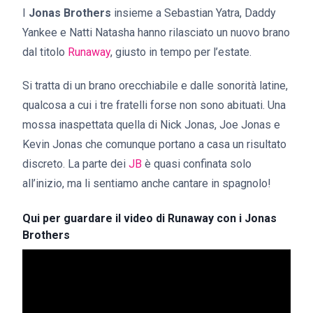
I
Jonas Brothers
insieme a Sebastian Yatra, Daddy
Yankee e Natti Natasha hanno rilasciato un nuovo brano
dal titolo
Runaway
, giusto in tempo per l’estate.
Si tratta di un brano orecchiabile e dalle sonorità latine,
qualcosa a cui i tre fratelli forse non sono abituati. Una
mossa inaspettata quella di Nick Jonas, Joe Jonas e
Kevin Jonas che comunque portano a casa un risultato
discreto. La parte dei
JB
è quasi confinata solo
all’inizio, ma li sentiamo anche cantare in spagnolo!
Qui per guardare il video di Runaway con i Jonas
Brothers