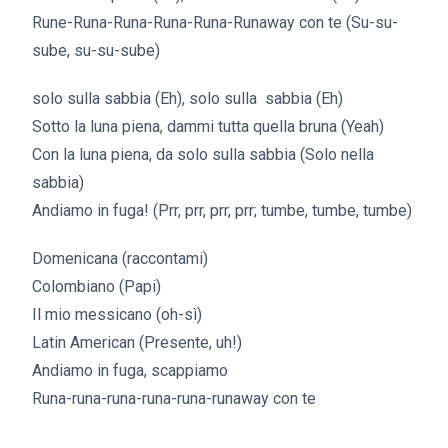
Rune-Runa-Runa-Runa-Runa-Runaway con te (Su-su-
sube, su-su-sube)
solo sulla sabbia (Eh), solo sulla sabbia (Eh)
Sotto la luna piena, dammi tutta quella bruna (Yeah)
Con la luna piena, da solo sulla sabbia (Solo nella
sabbia)
Andiamo in fuga! (Prr, prr, prr, prr; tumbe, tumbe, tumbe)
Domenicana (raccontami)
Colombiano (Papi)
Il mio messicano (oh-sì)
Latin American (Presente, uh!)
Andiamo in fuga, scappiamo
Runa-runa-runa-runa-runa-runaway con te