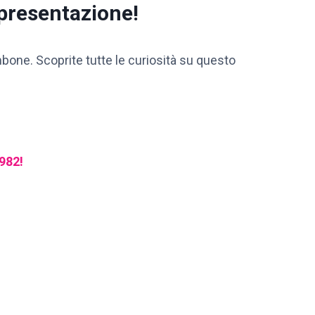
 presentazione!
mbone. Scoprite tutte le curiosità su questo
1982!