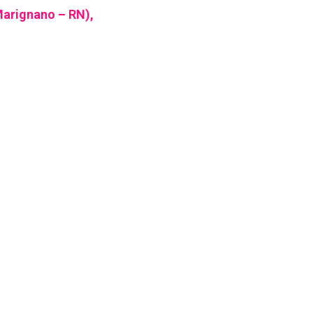
arignano – RN),