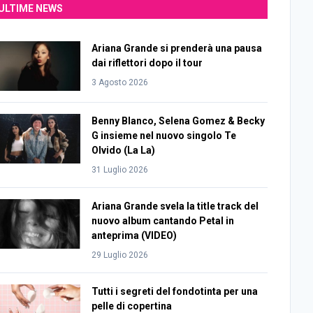
ULTIME NEWS
Ariana Grande si prenderà una pausa
dai riflettori dopo il tour
3 Agosto 2026
Benny Blanco, Selena Gomez & Becky
G insieme nel nuovo singolo Te
Olvido (La La)
31 Luglio 2026
Ariana Grande svela la title track del
nuovo album cantando Petal in
anteprima (VIDEO)
29 Luglio 2026
Tutti i segreti del fondotinta per una
pelle di copertina