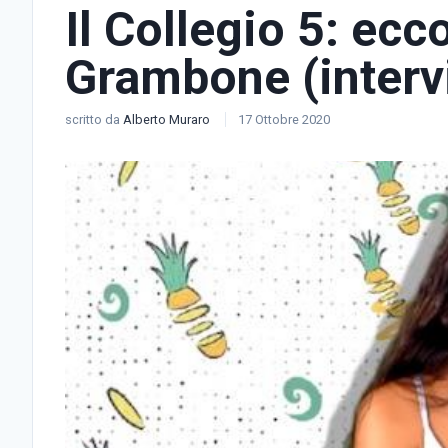
Il Collegio 5: ecc
Grambone (intervi
scritto da
Alberto Muraro
17 Ottobre 2020