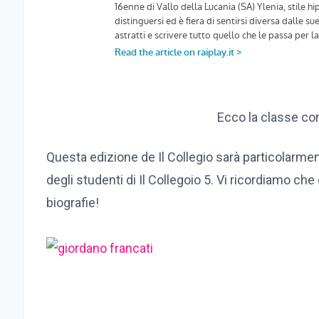
Ecco la classe co
Questa edizione de Il Collegio sarà particolarment
degli studenti di Il Collegoio 5. Vi ricordiamo ch
biografie!