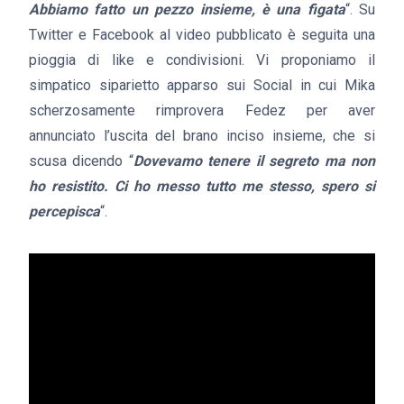
Abbiamo fatto un pezzo insieme, è una figata
“. Su
Twitter e Facebook al video pubblicato è seguita una
pioggia di like e condivisioni. Vi proponiamo il
simpatico siparietto apparso sui Social in cui Mika
scherzosamente rimprovera Fedez per aver
annunciato l’uscita del brano inciso insieme, che si
scusa dicendo “
Dovevamo tenere il segreto ma non
ho resistito. Ci ho messo tutto me stesso, spero si
percepisca
“.