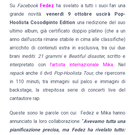
Su
Facebook
Fedez
ha svelato a tutti i suoi fan una
grande novità:
venerdì 9 ottobre uscirà Pop-
Hoolista Cosodipinto Edition
una riedizione del suo
ultimo album, già certificato doppio platino (che a un
anno dall’uscita rimane stabile in cima alle classifiche)
arricchito di contenuti extra in esclusiva, tra cui due
brani inediti:
21 grammi
e
Beatiful disaster
, scritto e
interpretato con
l’artista internazionale Mika
. Nel
repack
anche il dvd
Pop-Hoolista Tour
, che ripercorre
in 110 minuti, tra immagini sul palco e immagini di
backstage, la strepitosa serie di concerti live del
cantautore rap.
Queste sono le parole con cui Fedez e Mika hanno
annunciato la loro collaborazione: “
Avevamo tutta una
pianificazione precisa, ma Fedez ha rivelato tutto: