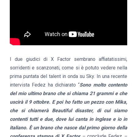
I due giudici di X Factor sembrano affiatatissimi,
sorridenti e scanzonati, come si è potuto vedere nella
prima puntata del talent in onda su Sky. In una recente
intervista Fedez ha dichiarato “
Sono molto contento
del mio ultimo brano che si chiama 21 grammi e che
uscirà il 9 ottobre. E poi ho fatto un pezzo con Mika,
che si chiamerà Beautiful disaster, di cui siamo
contenti tutti e due, dove lui canta in inglese e io in
italiano. È un brano che nasce dal primo giorno della
conferenza stampa di X Factor
–
conclude Fedez
–