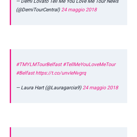
— Demi Lovato Tell Me You Love Me Tour News
(@DemiTourCentral)
24 maggio 2018
#TMYLMTourBelfast
#TellMeYouLoveMeTour
#Belfast
https://t.co/unvIeNvgrq
— Laura Hart (@Lauragarcia9)
24 maggio 2018