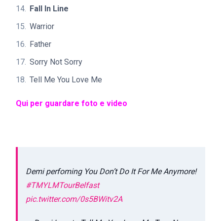
Fall In Line
Warrior
Father
Sorry Not Sorry
Tell Me You Love Me
Qui per guardare foto e video
Demi perfoming You Don’t Do It For Me Anymore!
#TMYLMTourBelfast
pic.twitter.com/0s5BWitv2A