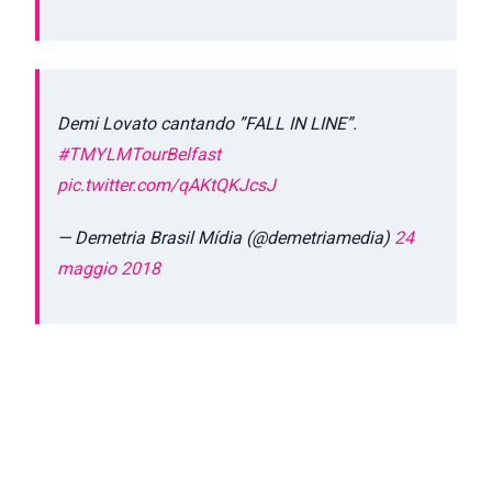
Demi Lovato cantando ”FALL IN LINE”.
#TMYLMTourBelfast
pic.twitter.com/qAKtQKJcsJ
— Demetria Brasil Mídia (@demetriamedia)
24
maggio 2018