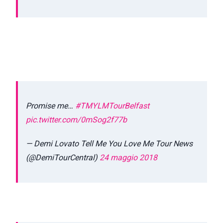
Promise me…
#TMYLMTourBelfast
pic.twitter.com/0mSog2f77b
— Demi Lovato Tell Me You Love Me Tour News
(@DemiTourCentral)
24 maggio 2018