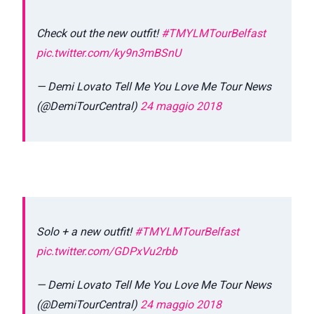
Check out the new outfit!
#TMYLMTourBelfast
pic.twitter.com/ky9n3mBSnU
— Demi Lovato Tell Me You Love Me Tour News
(@DemiTourCentral)
24 maggio 2018
Solo + a new outfit!
#TMYLMTourBelfast
pic.twitter.com/GDPxVu2rbb
— Demi Lovato Tell Me You Love Me Tour News
(@DemiTourCentral)
24 maggio 2018