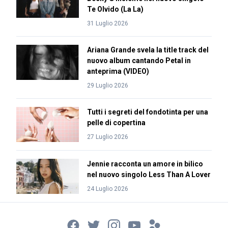
Te Olvido (La La)
31 Luglio 2026
Ariana Grande svela la title track del
nuovo album cantando Petal in
anteprima (VIDEO)
29 Luglio 2026
Tutti i segreti del fondotinta per una
pelle di copertina
27 Luglio 2026
Jennie racconta un amore in bilico
nel nuovo singolo Less Than A Lover
24 Luglio 2026