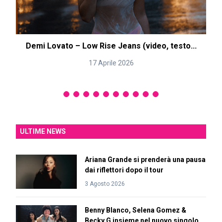
Demi Lovato – Low Rise Jeans (video, testo...
17 Aprile 2026
ULTIME NEWS
Ariana Grande si prenderà una pausa
dai riflettori dopo il tour
3 Agosto 2026
Benny Blanco, Selena Gomez &
Becky G insieme nel nuovo singolo