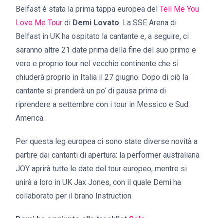
Belfast è stata la prima tappa europea del
Tell Me You
Love Me Tour
di
Demi Lovato
. La SSE Arena di
Belfast in UK ha ospitato la cantante e, a seguire, ci
saranno altre 21 date prima della fine del suo primo e
vero e proprio tour nel vecchio continente che si
chiuderà proprio in Italia il 27 giugno. Dopo di ciò la
cantante si prenderà un po’ di pausa prima di
riprendere a settembre con i tour in Messico e Sud
America.
Per questa leg europea ci sono state diverse novità a
partire dai cantanti di apertura: la performer australiana
JOY aprirà tutte le date del tour europeo, mentre si
unirà a loro in UK Jax Jones, con il quale Demi ha
collaborato per il brano Instruction.