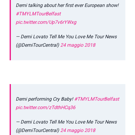
Demi talking about her first ever European show!
#TMYLMTourBelfast
pic.twitter.com/Up7v6rYWxg
— Demi Lovato Tell Me You Love Me Tour News
(@DemiTourCentral)
24 maggio 2018
Demi performing Cry Baby!
#TMYLMTourBelfast
pic.twitter.com/zTdthHCq36
— Demi Lovato Tell Me You Love Me Tour News
(@DemiTourCentral)
24 maggio 2018