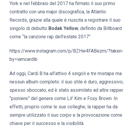
York e nel febbraio del 2017 ha firmato il suo primo
contratto con una major discografica, la Atlantic
Records, grazie alla quale è riuscita a registrare il suo
singolo di debutto
Bodak Yellow
, definito da Billboard
come “la canzone rap dell’estate 2017”.
https://www.instagram.com/p/BZHw4FABezm/?taken-
by=iamcardib
Ad oggi, Cardi B ha all’attivo 4 singoli e tre mixtape ma
nessun album completo: il suo stile è duro, aggressivo,
spesso sboccato, ed è stato assimilato ad altre rapper
“pioniere” del genere come Lil’ Kim e Foxy Brown. In
effetti, proprio come le sue colleghe, la rapper ha da
sempre utilizzato il suo corpo e la provocazione come
chiave per il successo e la visibilità.