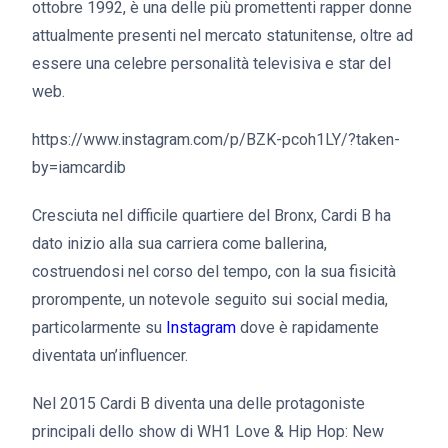
ottobre 1992, è una delle più promettenti rapper donne
attualmente presenti nel mercato statunitense, oltre ad
essere una celebre personalità televisiva e star del
web.
https://www.instagram.com/p/BZK-pcoh1LY/?taken-
by=iamcardib
Cresciuta nel difficile quartiere del Bronx, Cardi B ha
dato inizio alla sua carriera come ballerina,
costruendosi nel corso del tempo, con la sua fisicità
prorompente, un notevole seguito sui social media,
particolarmente su
Instagram
dove è rapidamente
diventata un’influencer.
Nel 2015 Cardi B diventa una delle protagoniste
principali dello show di WH1 Love & Hip Hop: New