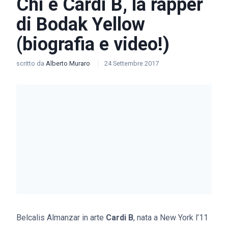
Chi è Cardi B, la rapper
di Bodak Yellow
(biografia e video!)
scritto da
Alberto Muraro
24 Settembre 2017
Belcalis Almanzar in arte
Cardi B
, nata a New York l’11