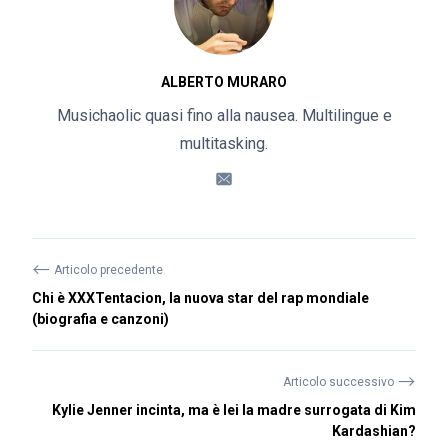
ALBERTO MURARO
Musichaolic quasi fino alla nausea. Multilingue e
multitasking.
⟵
Articolo precedente
Chi è XXXTentacion, la nuova star del rap mondiale
(biografia e canzoni)
⟶
Articolo successivo
Kylie Jenner incinta, ma è lei la madre surrogata di Kim
Kardashian?