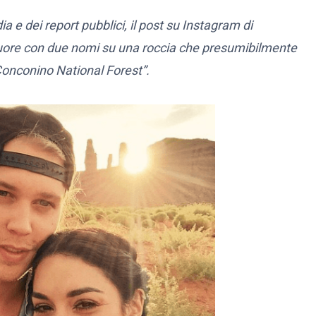
a e dei report pubblici, il post su Instagram di
uore con due nomi su una roccia che presumibilmente
 Conconino National Forest”.