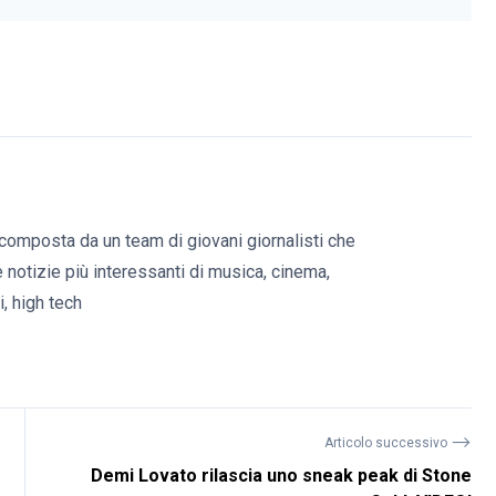
composta da un team di giovani giornalisti che
e notizie più interessanti di musica, cinema,
, high tech
⟶
Articolo successivo
Demi Lovato rilascia uno sneak peak di Stone