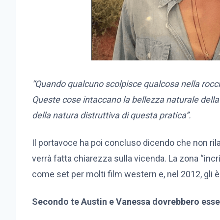
“Quando qualcuno scolpisce qualcosa nella rocc
Queste cose intaccano la bellezza naturale dell
della natura distruttiva di questa pratica”.
Il portavoce ha poi concluso dicendo che non rila
verrà fatta chiarezza sulla vicenda. La zona “incri
come set per molti film western e, nel 2012, gli è
Secondo te Austin e Vanessa dovrebbero esse