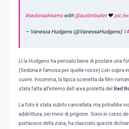
#sedonadreams
with
@austinbutler
❤️
pic.tw
— Vanessa Hudgens (@VanessaHudgens)
14
Lì la Hudgens ha pensato bene di postare una fot
(Sedona è famosa per quelle rosse) con sopra inci
cuore. Insomma, la tipica scenetta da film roman
stata fatta all’interno dell area protetta del
Red Ro
La foto è stata subito cancellata, ma potrebbe non
addirittura, sei mesi di prigione. Sono in corso d
portavoce della zona, ha rilasciato queste dichiar