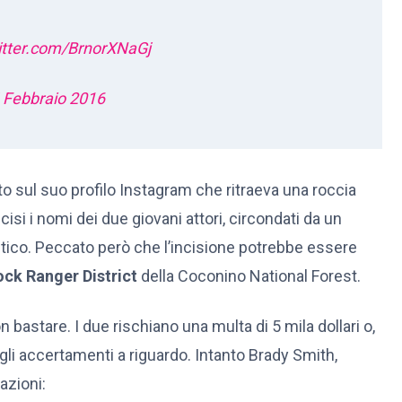
itter.com/BrnorXNaGj
 Febbraio 2016
o sul suo profilo Instagram che ritraeva una roccia
si i nomi dei due giovani attori, circondati da un
tico. Peccato però che l’incisione potrebbe essere
ck Ranger District
della Coconino National Forest.
 bastare. I due rischiano una multa di 5 mila dollari o,
egli accertamenti a riguardo. Intanto Brady Smith,
azioni: