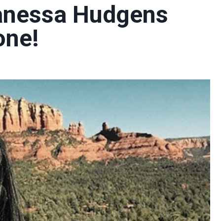
Vanessa Hudgens
one!