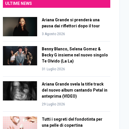
ULTIME NEWS
Ariana Grande si prenderà una
pausa dai riflettori dopo il tour
3 Agosto 2026
Benny Blanco, Selena Gomez &
Becky G insieme nel nuovo singolo
Te Olvido (La La)
31 Luglio 2026
Ariana Grande svela la title track
del nuovo album cantando Petal in
anteprima (VIDEO)
29 Luglio 2026
Tutti i segreti del fondotinta per
una pelle di copertina