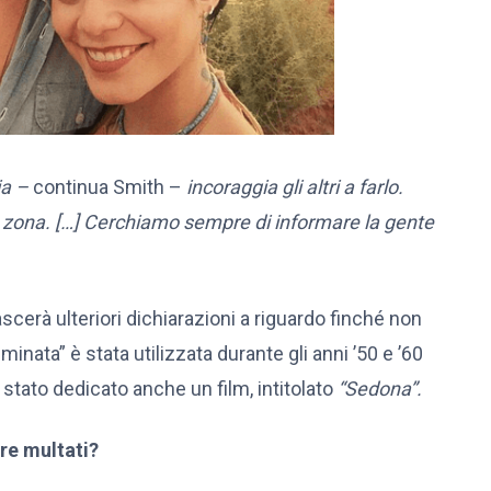
ia –
continua Smith –
incoraggia gli altri a farlo.
a zona. […] Cerchiamo sempre di informare la gente
scerà ulteriori dichiarazioni a riguardo finché non
minata” è stata utilizzata durante gli anni ’50 e ’60
 stato dedicato anche un film, intitolato
“Sedona”.
re multati?