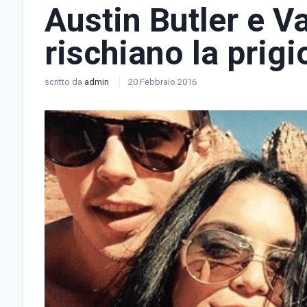
Austin Butler e 
rischiano la prigi
scritto da
admin
20 Febbraio 2016