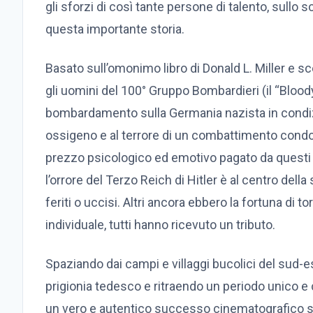
gli sforzi di così tante persone di talento, sullo
questa importante storia.
Basato sull’omonimo libro di Donald L. Miller e s
gli uomini del 100° Gruppo Bombardieri (il “Blood
bombardamento sulla Germania nazista in condizio
ossigeno e al terrore di un combattimento condot
prezzo psicologico ed emotivo pagato da questi 
l’orrore del Terzo Reich di Hitler è al centro della 
feriti o uccisi. Altri ancora ebbero la fortuna di
individuale, tutti hanno ricevuto un tributo.
Spaziando dai campi e villaggi bucolici del sud-est
prigionia tedesco e ritraendo un periodo unico e c
un vero e autentico successo cinematografico sia 