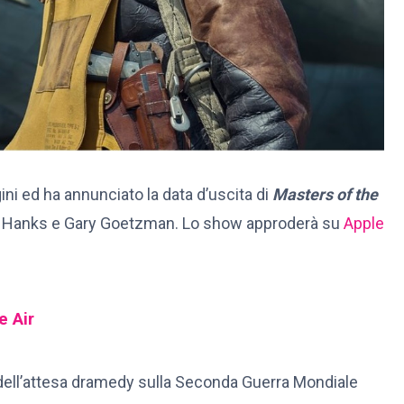
i ed ha annunciato la data d’uscita di
Masters of the
Tom Hanks e Gary Goetzman. Lo show approderà su
Apple
e Air
dell’attesa dramedy sulla Seconda Guerra Mondiale