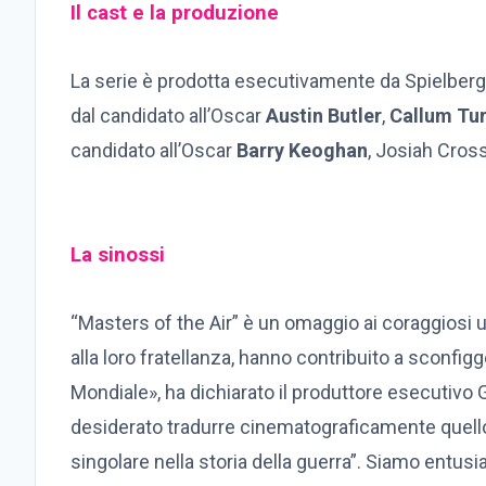
Il cast e la produzione
La serie è prodotta esecutivamente da Spielberg
dal candidato all’Oscar
Austin Butler
,
Callum Tur
candidato all’Oscar
Barry Keoghan
, Josiah Cros
La sinossi
“Masters of the Air” è un omaggio ai coraggiosi uo
alla loro fratellanza, hanno contribuito a sconfi
Mondiale», ha dichiarato il produttore esecuti
desiderato tradurre cinematograficamente quello 
singolare nella storia della guerra”. Siamo entusi