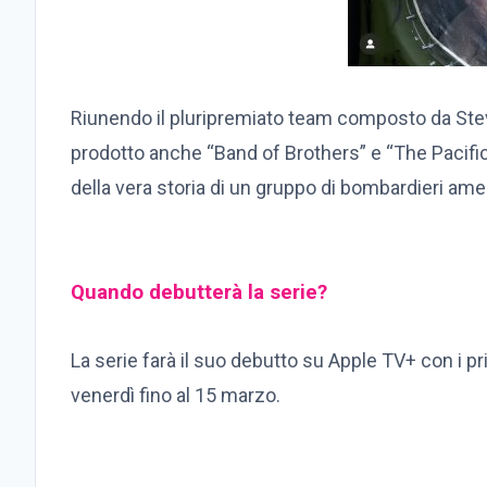
Riunendo il pluripremiato team composto da St
prodotto anche “Band of Brothers” e “The Pacific”
della vera storia di un gruppo di bombardieri am
Quando debutterà la serie?
La serie farà il suo debutto su Apple TV+ con i p
venerdì fino al 15 marzo.