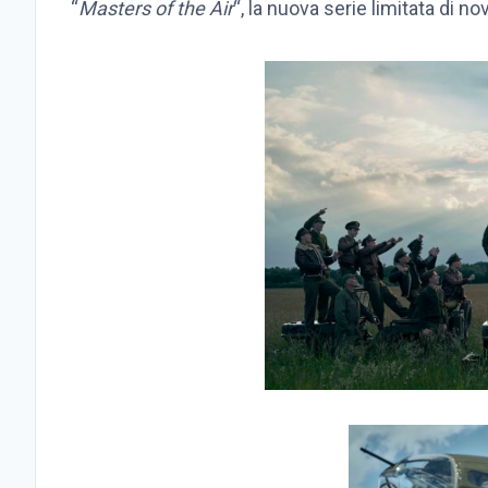
“
Masters of the Air
“, la nuova serie limitata di no