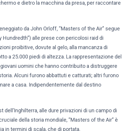
 schermo e dietro la macchina da presa, per raccontare
ceneggiato da John Orloff, “Masters of the Air” segue
y Hundredth”) alle prese con pericolosi raid di
ni proibitive, dovute al gelo, alla mancanza di
to a 25.000 piedi di altezza. La rappresentazione del
giovani uomini che hanno contribuito a distruggere
storia. Alcuni furono abbattuti e catturati; altri furono
 tornare a casa. Indipendentemente dal destino
 dell’Inghilterra, alle dure privazioni di un campo di
ruciale della storia mondiale, “Masters of the Air” è
in termini di scala, che di portata.