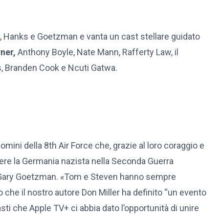
, Hanks e Goetzman e vanta un cast stellare guidato
ner,
Anthony Boyle, Nate Mann, Rafferty Law, il
s, Branden Cook e Ncuti Gatwa.
mini della 8th Air Force che, grazie al loro coraggio e
ggere la Germania nazista nella Seconda Guerra
vo Gary Goetzman. «Tom e Steven hanno sempre
che il nostro autore Don Miller ha definito “un evento
asti che Apple TV+ ci abbia dato l’opportunità di unire