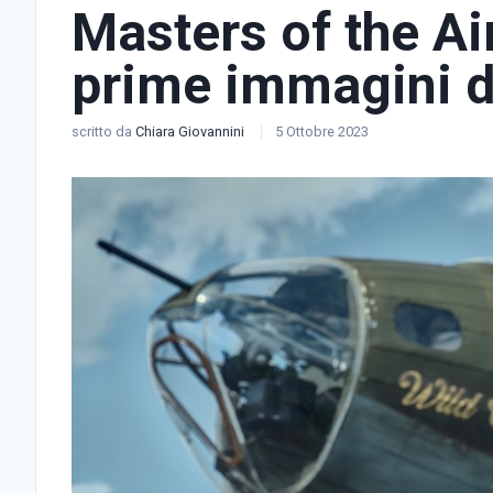
Masters of the Air
prime immagini de
scritto da
Chiara Giovannini
5 Ottobre 2023