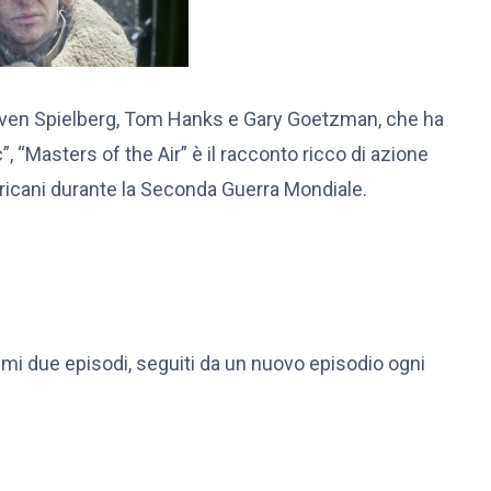
even Spielberg, Tom Hanks e Gary Goetzman, che ha
, “Masters of the Air” è il racconto ricco di azione
ericani durante la Seconda Guerra Mondiale.
rimi due episodi, seguiti da un nuovo episodio ogni