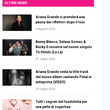
ULTIME NEWS
Ariana Grande si prenderà una
pausa dai riflettori dopo il tour
3 Agosto 2026
Benny Blanco, Selena Gomez &
Becky G insieme nel nuovo singolo
Te Olvido (La La)
31 Luglio 2026
Ariana Grande svela la title track
del nuovo album cantando Petal in
anteprima (VIDEO)
29 Luglio 2026
Tutti i segreti del fondotinta per
una pelle di copertina