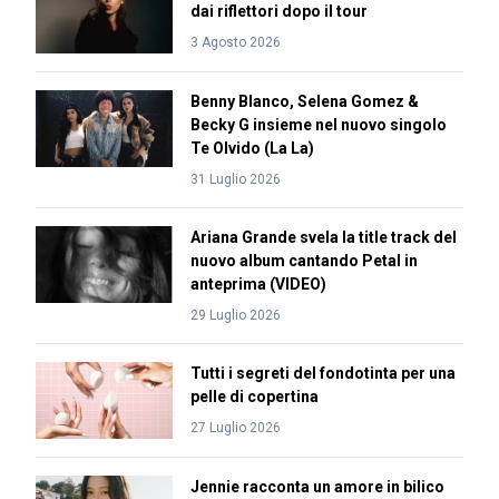
dai riflettori dopo il tour
3 Agosto 2026
Benny Blanco, Selena Gomez &
Becky G insieme nel nuovo singolo
Te Olvido (La La)
31 Luglio 2026
Ariana Grande svela la title track del
nuovo album cantando Petal in
anteprima (VIDEO)
29 Luglio 2026
Tutti i segreti del fondotinta per una
pelle di copertina
27 Luglio 2026
Jennie racconta un amore in bilico