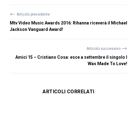
⟵
Articolo precedente
Mtv Video Music Awards 2016: Rihanna riceverà il Michael
Jackson Vanguard Award!
⟶
Articolo successivo
Amici 15 – Cristiano Cosa: esce a settembre il singolo I
Was Made To Love!
ARTICOLI CORRELATI