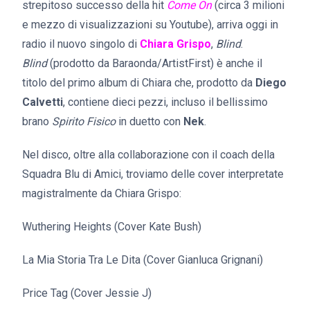
strepitoso successo della hit
Come On
(circa 3 milioni
e mezzo di visualizzazioni su Youtube), arriva oggi in
radio il nuovo singolo di
Chiara Grispo
,
Blind
.
Blind
(prodotto da Baraonda/ArtistFirst) è anche il
titolo del primo album di Chiara che, prodotto da
Diego
Calvetti
, contiene dieci pezzi, incluso il bellissimo
brano
Spirito Fisico
in duetto con
Nek
.
Nel disco, oltre alla collaborazione con il coach della
Squadra Blu di Amici, troviamo delle cover interpretate
magistralmente da Chiara Grispo:
Wuthering Heights (Cover Kate Bush)
La Mia Storia Tra Le Dita (Cover Gianluca Grignani)
Price Tag (Cover Jessie J)