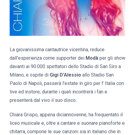
La giovanissima cantautrice vicentina, reduce
dall’esperienza come supporter dei
Modà
per gli show
davanti ai 90.000 spettatori dello Stadio di San Siro a
Milano, e ospite di
Gigi D’Alessio
allo Stadio San
Paolo di Napoli, passerà l’estate in giro per l’ Italia con
live ed instore, durante i quali incontrerà i fan e
presenterà dal vivo il suo disco.
Chiara Grispo, appena diciannovenne, ha frequentato il
liceo musicale e, oltre a cantare e suonare pianoforte e
chitarra, compone le sue canzoni sia in italiano che in