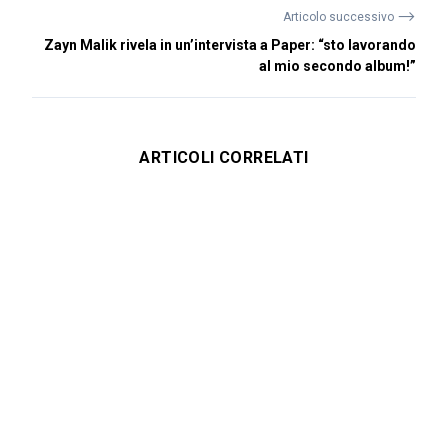
⟶
Articolo successivo
Zayn Malik rivela in un’intervista a Paper: “sto lavorando
al mio secondo album!”
ARTICOLI CORRELATI