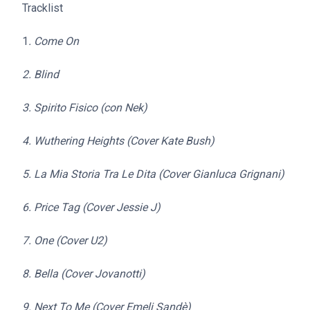
Tracklist
1
. Come On
2. Blind
3. Spirito Fisico (con Nek)
4. Wuthering Heights (Cover Kate Bush)
5. La M
ia Storia Tra Le Dita (Cover Gianluca Grignani)
6. Price Tag (Cover Jessie J)
7. One (Cover U2)
8. Bella (Cover Jovanotti)
9. Next To Me (Cover Emeli Sandè)