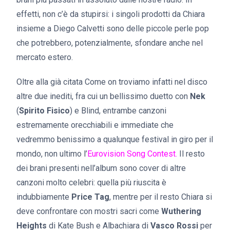
effetti, non c’è da stupirsi: i singoli prodotti da Chiara
insieme a Diego Calvetti sono delle piccole perle pop
che potrebbero, potenzialmente, sfondare anche nel
mercato estero.
Oltre alla già citata Come on troviamo infatti nel disco
altre due inediti, fra cui un bellissimo duetto con
Nek
(
Spirito Fisico
) e Blind, entrambe canzoni
estremamente orecchiabili e immediate che
vedremmo benissimo a qualunque festival in giro per il
mondo, non ultimo l’
Eurovision Song Contest.
Il resto
dei brani presenti nell’album sono cover di altre
canzoni molto celebri: quella più riuscita è
indubbiamente
Price Tag
, mentre per il resto Chiara si
deve confrontare con mostri sacri come
Wuthering
Heights
di Kate Bush e Albachiara di
Vasco Rossi
per