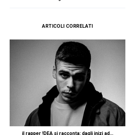
ARTICOLI CORRELATI
il rapper !DEA si racconta: dagli inizi ad...