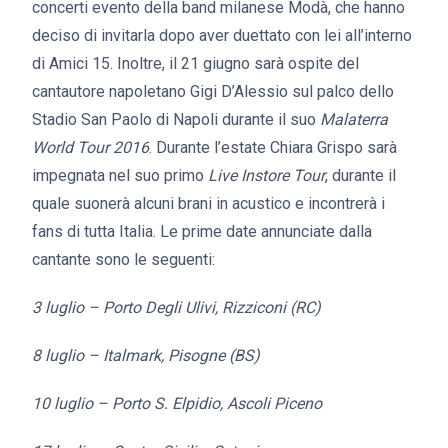
concerti evento della band milanese Modà, che hanno
deciso di invitarla dopo aver duettato con lei all’interno
di Amici 15. Inoltre, il 21 giugno sarà ospite del
cantautore napoletano Gigi D’Alessio sul palco dello
Stadio San Paolo di Napoli durante il suo
Malaterra
World Tour 2016
. Durante l’estate Chiara Grispo sarà
impegnata nel suo primo
Live Instore Tour
, durante il
quale suonerà alcuni brani in acustico e incontrerà i
fans di tutta Italia. Le prime date annunciate dalla
cantante sono le seguenti:
3 luglio – Porto Degli Ulivi, Rizziconi (RC)
8 luglio – Italmark, Pisogne (BS)
10 luglio – Porto S. Elpidio, Ascoli Piceno