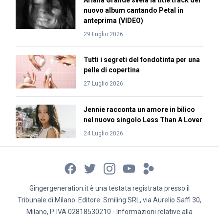
Ariana Grande svela la title track del
nuovo album cantando Petal in
anteprima (VIDEO)
29 Luglio 2026
Tutti i segreti del fondotinta per una
pelle di copertina
27 Luglio 2026
Jennie racconta un amore in bilico
nel nuovo singolo Less Than A Lover
24 Luglio 2026
Gingergeneration.it è una testata registrata presso il
Tribunale di Milano. Editore: Smiling SRL, via Aurelio Saffi 30,
Milano, P. IVA 02818530210 - Informazioni relative alla