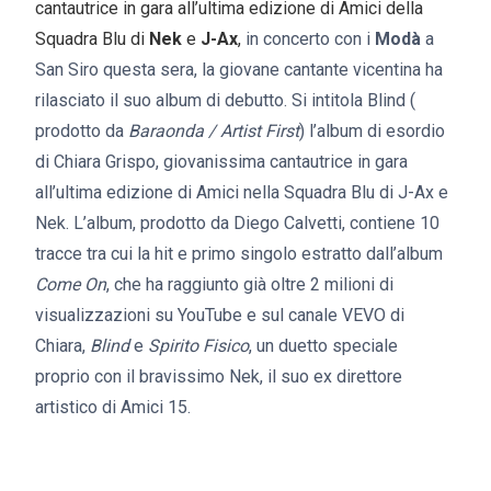
cantautrice in gara all’ultima edizione di Amici della
Squadra Blu di
Nek
e
J-Ax
,
in concerto con i
Modà
a
San Siro questa sera, la giovane cantante vicentina ha
rilasciato il suo album di debutto. Si intitola Blind (
prodotto da
Baraonda / Artist First
) l’album di esordio
di Chiara Grispo, giovanissima cantautrice in gara
all’ultima edizione di Amici nella Squadra Blu di J-Ax e
Nek. L’album, prodotto da Diego Calvetti, contiene 10
tracce tra cui la hit e primo singolo estratto dall’album
Come On
, che ha raggiunto già oltre 2 milioni di
visualizzazioni su YouTube e sul canale VEVO di
Chiara,
Blind
e
Spirito Fisico
, un duetto speciale
proprio con il bravissimo Nek, il suo ex direttore
artistico di Amici 15.