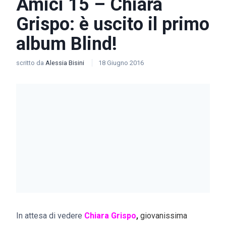
Amici 15 – Chiara
Grispo: è uscito il primo
album Blind!
scritto da
Alessia Bisini
18 Giugno 2016
In attesa di vedere
Chiara Grispo
,
giovanissima