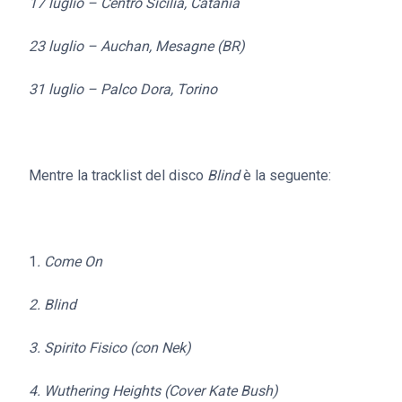
17 luglio – Centro Sicilia, Catania
23 luglio – Auchan, Mesagne (BR)
31 luglio – Palco Dora, Torino
Mentre la tracklist del disco
Blind
è la seguente:
1
. Come On
2. Blind
3. Spirito Fisico (con Nek)
4. Wuthering Heights (Cover Kate Bush)