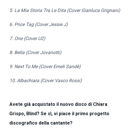
5. La M
ia Storia Tra Le Dita (Cover Gianluca Grignani)
6. Price Tag (Cover Jessie J)
7. One (Cover U2)
8. Bella (Cover Jovanotti)
9. Next To Me (Cover Emeli Sandè)
10. Albachiara (Cover Vasco Rossi)
Avete già acquistato il nuovo disco di Chiara
Grispo, Blind? Se sì, vi piace il primo progetto
discografico della cantante?