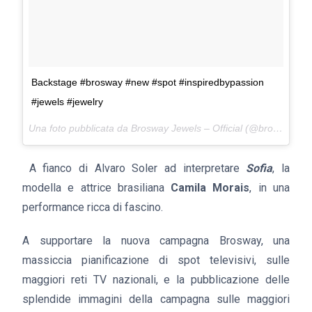
Backstage #brosway #new #spot #inspiredbypassion
#jewels #jewelry
Una foto pubblicata da Brosway Jewels – Official (@brosway_jewels) in data:
A fianco di Alvaro Soler ad interpretare
Sofia
, la
modella e attrice brasiliana
Camila Morais
, in una
performance ricca di fascino.
A supportare la nuova campagna Brosway, una
massiccia pianificazione di spot televisivi, sulle
maggiori reti TV nazionali, e la pubblicazione delle
splendide immagini della campagna sulle maggiori