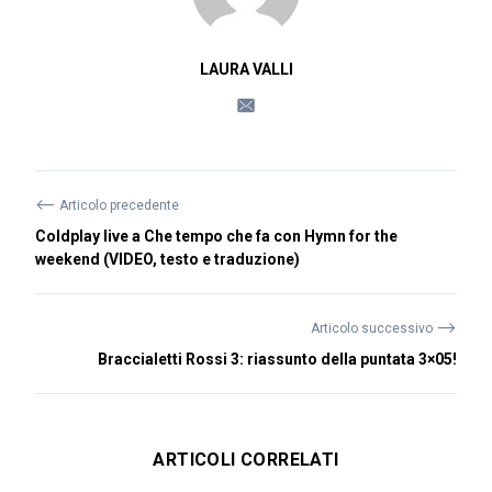
LAURA VALLI
⟵
Articolo precedente
Coldplay live a Che tempo che fa con Hymn for the
weekend (VIDEO, testo e traduzione)
⟶
Articolo successivo
Braccialetti Rossi 3: riassunto della puntata 3×05!
ARTICOLI CORRELATI