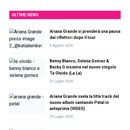
ULTIME NEWS
Ariana Grande si prenderà una pausa
dai riflettori dopo il tour
3 Agosto 2026
Benny Blanco, Selena Gomez &
Becky G insieme nel nuovo singolo
Te Olvido (La La)
31 Luglio 2026
Ariana Grande svela la title track del
nuovo album cantando Petal in
anteprima (VIDEO)
29 Luglio 2026