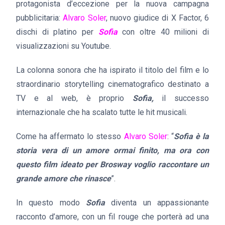
protagonista d’eccezione per la nuova campagna
pubblicitaria:
Alvaro Soler
, nuovo giudice di X Factor, 6
dischi di platino per
Sofia
con oltre 40 milioni di
visualizzazioni su Youtube.
La colonna sonora che ha ispirato il titolo del film e lo
straordinario storytelling cinematografico destinato a
TV e al web, è proprio
Sof
ia,
il successo
internazionale che ha scalato tutte le hit musicali.
Come ha affermato lo stesso
Alvaro Soler
: “
Sofia è la
storia vera di un amore ormai finito, ma ora con
questo film ideato per Brosway voglio raccontare un
grande amore che rinasce
”.
In questo modo
Sofia
diventa un appassionante
racconto d’amore, con un fil rouge che porterà ad una