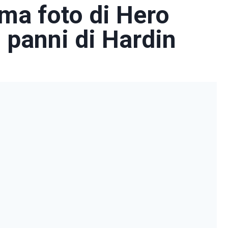
rima foto di Hero
i panni di Hardin