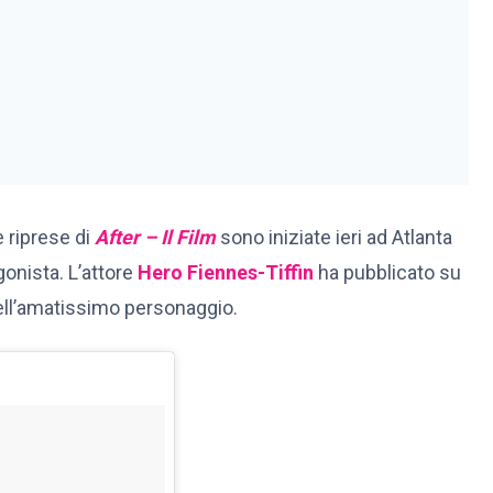
e riprese di
After – Il Film
sono iniziate ieri ad Atlanta
gonista. L’attore
Hero Fiennes-Tiffin
ha pubblicato su
ell’amatissimo personaggio.