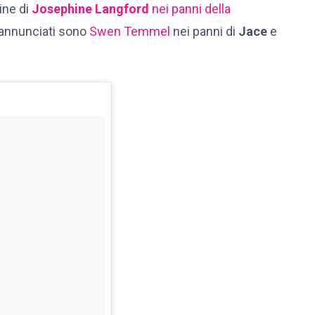
ine di
Josephine Langford
nei panni della
ori annunciati sono
Swen Temmel
nei panni di
Jace
e