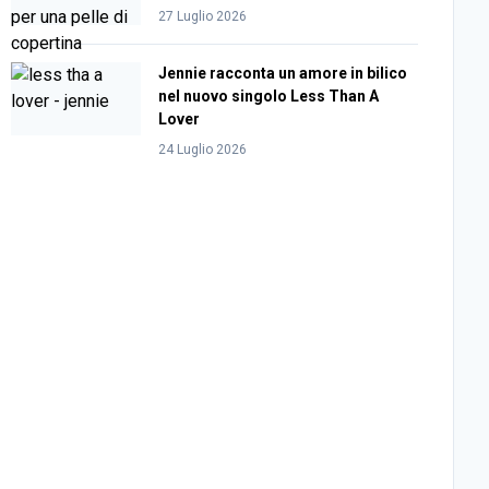
27 Luglio 2026
Jennie racconta un amore in bilico
nel nuovo singolo Less Than A
Lover
24 Luglio 2026