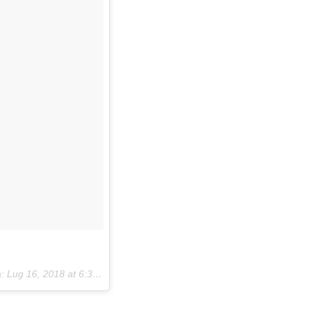
a:
Lug 16, 2018 at 6:30 PDT