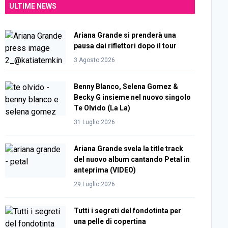
ULTIME NEWS
Ariana Grande si prenderà una
pausa dai riflettori dopo il tour
3 Agosto 2026
Benny Blanco, Selena Gomez &
Becky G insieme nel nuovo singolo
Te Olvido (La La)
31 Luglio 2026
Ariana Grande svela la title track
del nuovo album cantando Petal in
anteprima (VIDEO)
29 Luglio 2026
Tutti i segreti del fondotinta per
una pelle di copertina