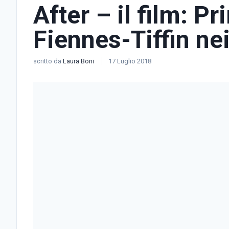
After – il film: P
Fiennes-Tiffin ne
scritto da
Laura Boni
17 Luglio 2018