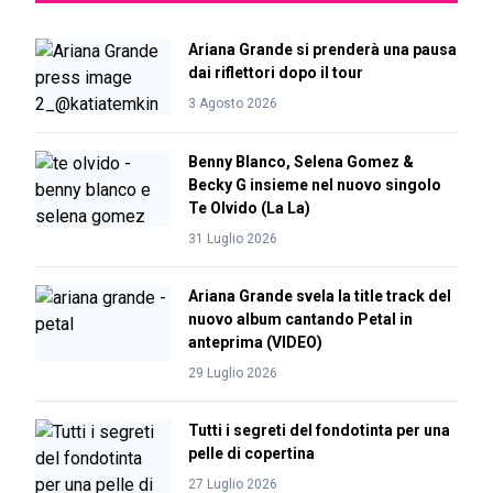
Ariana Grande si prenderà una pausa
dai riflettori dopo il tour
3 Agosto 2026
Benny Blanco, Selena Gomez &
Becky G insieme nel nuovo singolo
Te Olvido (La La)
31 Luglio 2026
Ariana Grande svela la title track del
nuovo album cantando Petal in
anteprima (VIDEO)
29 Luglio 2026
Tutti i segreti del fondotinta per una
pelle di copertina
27 Luglio 2026