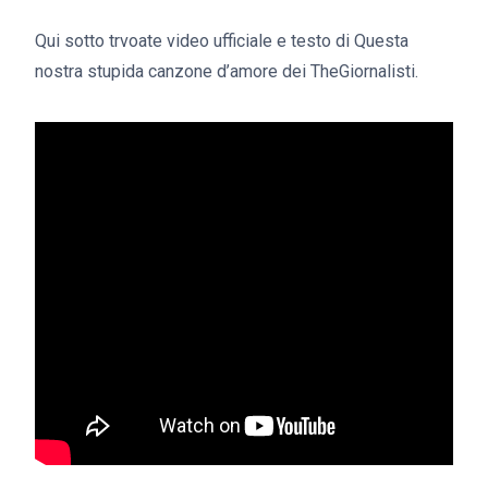
Qui sotto trvoate video ufficiale e testo di Questa
nostra stupida canzone d’amore dei TheGiornalisti.