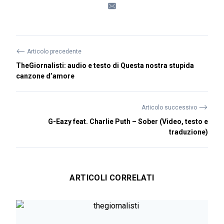
⟵
Articolo precedente
TheGiornalisti: audio e testo di Questa nostra stupida
canzone d’amore
⟶
Articolo successivo
G-Eazy feat. Charlie Puth – Sober (Video, testo e
traduzione)
ARTICOLI CORRELATI