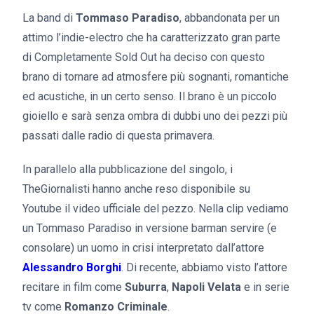
La band di
Tommaso Paradiso
, abbandonata per un
attimo l’indie-electro che ha caratterizzato gran parte
di Completamente Sold Out ha deciso con questo
brano di tornare ad atmosfere più sognanti, romantiche
ed acustiche, in un certo senso. Il brano è un piccolo
gioiello e sarà senza ombra di dubbi uno dei pezzi più
passati dalle radio di questa primavera.
In parallelo alla pubblicazione del singolo, i
TheGiornalisti hanno anche reso disponibile su
Youtube il video ufficiale del pezzo. Nella clip vediamo
un Tommaso Paradiso in versione barman servire (e
consolare) un uomo in crisi interpretato dall’attore
Alessandro Borghi
. Di recente, abbiamo visto l’attore
recitare in film come
Suburra
,
Napoli Velata
e in serie
tv come
Romanzo Criminale
.