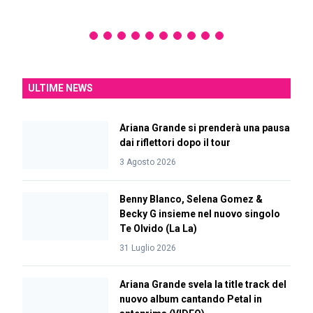
ULTIME NEWS
Ariana Grande si prenderà una pausa
dai riflettori dopo il tour
3 Agosto 2026
Benny Blanco, Selena Gomez &
Becky G insieme nel nuovo singolo
Te Olvido (La La)
31 Luglio 2026
Ariana Grande svela la title track del
nuovo album cantando Petal in