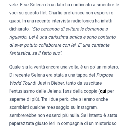
vele. E se Selena da un lato ha continuato a smentire le
voci su questo flirt, Charlie preferisce non esporsi o
quasi. In una recente intervista radiofonica ha infatti
dichiarato:
“Sto cercando di evitare le domande a
riguardo. Lei è una carissima amica e sono contento
di aver potuto collaborare con lei. E’ una cantante
fantastica, sa il fatto suo”
.
Quale sia la verità ancora una volta, è un po’ un mistero.
Di recente Selena era stata a una tappa del
Purpose
World Tour
di Justin Bieber, tanto da suscitare
l’entusiasmo delle Jelena, fans della coppia (
qui
per
saperne di più). Tra i due però, che si erano anche
scambiati qualche messaggio su Instagram,
sembrerebbe non esserci più nulla. Sel intanto è stata
paparazzata giusto ieri in compagnia di un misterioso