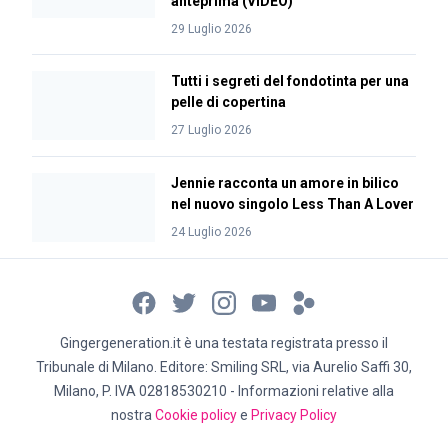
anteprima (VIDEO)
29 Luglio 2026
Tutti i segreti del fondotinta per una
pelle di copertina
27 Luglio 2026
Jennie racconta un amore in bilico
nel nuovo singolo Less Than A Lover
24 Luglio 2026
Gingergeneration.it è una testata registrata presso il
Tribunale di Milano. Editore: Smiling SRL, via Aurelio Saffi 30,
Milano, P. IVA 02818530210 - Informazioni relative alla
nostra
Cookie policy
e
Privacy Policy