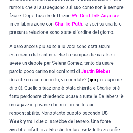
rumors che si susseguono sul suo conto non è sempre
facile. Dopo l’uscita del brano
We Don’t Talk Anymore
in collaborazione con
Charlie Puth
, le voci su una loro
presunta relazione sono state all’ordine del giorno.
A dare ancora più adito alle voci sono stati alcuni
commenti del cantante che ha sempre dichiarato di
avere un debole per Selena Gomez, tanto da usare
parole poco carine nei confronti di
Justin Bieber
durante un suo concerto, vi ricordate? (
qui
per saperne
di più). Quella situazione è stata chiarita e Charlie si è
fatto perdonare chiedendo scusa a tutte le Beliebers: è
un ragazzo giovane che si è preso le sue
responsabilità. Nonostante questo secondo
US
Weekly
tra i due ci sarebbe del tenero. Una fonte
avrebbe infatti rivelato che tra loro vada tutto a gonfie