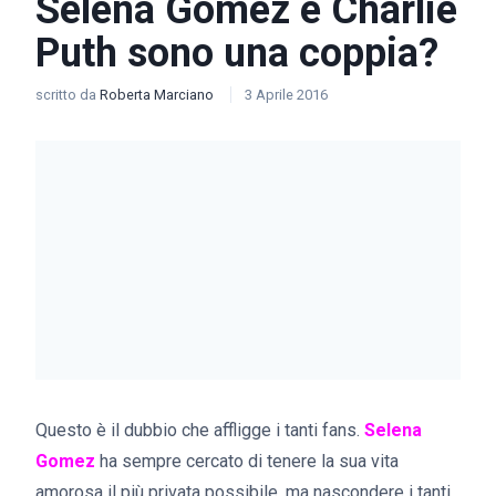
Selena Gomez e Charlie
Puth sono una coppia?
scritto da
Roberta Marciano
3 Aprile 2016
Questo è il dubbio che affligge i tanti fans.
Selena
Gomez
ha sempre cercato di tenere la sua vita
amorosa il più privata possibile, ma nascondere i tanti