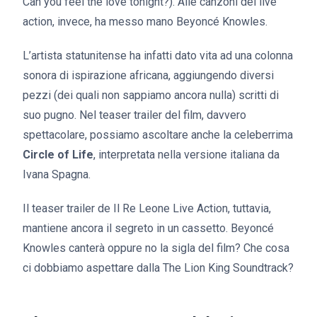
Can you feel the love tonight?). Alle canzoni del live
action, invece, ha messo mano Beyoncé Knowles.
L’artista statunitense ha infatti dato vita ad una colonna
sonora di ispirazione africana, aggiungendo diversi
pezzi (dei quali non sappiamo ancora nulla) scritti di
suo pugno. Nel teaser trailer del film, davvero
spettacolare, possiamo ascoltare anche la celeberrima
Circle of Life
, interpretata nella versione italiana da
Ivana Spagna.
Il teaser trailer de Il Re Leone Live Action, tuttavia,
mantiene ancora il segreto in un cassetto. Beyoncé
Knowles canterà oppure no la sigla del film? Che cosa
ci dobbiamo aspettare dalla The Lion King Soundtrack?