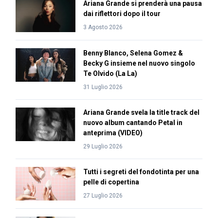
Ariana Grande si prenderà una pausa
dai riflettori dopo il tour
3 Agosto 2026
Benny Blanco, Selena Gomez &
Becky G insieme nel nuovo singolo
Te Olvido (La La)
31 Luglio 2026
Ariana Grande svela la title track del
nuovo album cantando Petal in
anteprima (VIDEO)
29 Luglio 2026
Tutti i segreti del fondotinta per una
pelle di copertina
27 Luglio 2026