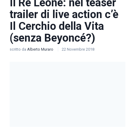
Il Re Leone: nel teaser
trailer di live action c’è
Il Cerchio della Vita
(senza Beyoncé?)
scritto da
Alberto Muraro
22 Novembre 2018