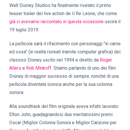
Walt Disney Studios ha finalmente rivelato il primo
teaser trailer del live action de Il Re Leone, che come
già vi avevamo raccontato in questa occasione
uscirà il
19 luglio 2019.
La pellicola sarà il rifacimento con personaggi “in carne
ed ossa” (in realtà ricreati tramite computer grafica) del
classico Disney uscito nel 1994 e diretto da
Roger
Allers
e
Rob Minkoff
. Stiamo parlando di uno dei film
Disney di maggior successo di sempre, nonchè di una
pellicola diventata iconica anche per la sua colonna
sonora.
Alla soundtrack del film originale aveva infatti lavorato
Elton John, guadagnandosi due meritatissimi premi
Oscar (Miglior Colonna Sonora e Miglior Canzone per